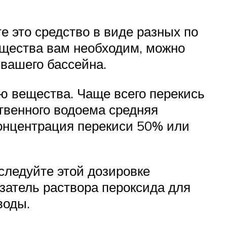
 это средство в виде разных по
ещества вам необходим, можно
 вашего бассейна.
ю вещества. Чаще всего перекись
твенного водоема средняя
 концентрация перекиси 50% или
 следуйте этой дозировке
затель раствора пероксида для
воды.