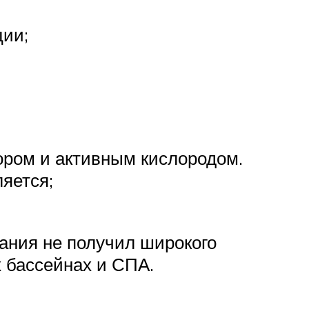
ции;
ром и активным кислородом.
яется;
ания не получил широкого
 бассейнах и СПА.