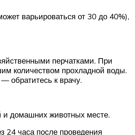
может варьироваться от 30 до 40%),
зяйственными перчатками. При
шим количеством прохладной воды.
 — обратитесь к врачу.
й и домашних животных месте.
з 24 часа после проведения