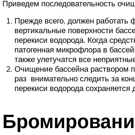
Приведем последовательность очищ
Прежде всего, должен работать 
вертикальные поверхности бассе
перекиси водорода. Когда средс
патогенная микрофлора в бассейн
также улетучатся все неприятные
Очищение бассейна раствором пе
раз внимательно следить за ко
перекиси водорода сохраняется 
Бромировани