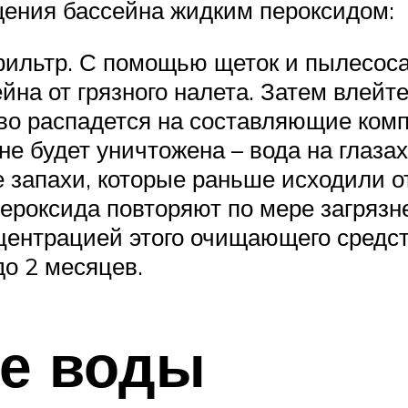
ения бассейна жидким пероксидом:
фильтр. С помощью щеток и пылесоса
йна от грязного налета. Затем влейт
тво распадется на составляющие комп
е будет уничтожена – вода на глазах 
 запахи, которые раньше исходили о
роксида повторяют по мере загрязн
нцентрацией этого очищающего средс
до 2 месяцев.
е воды