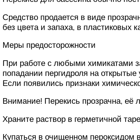
Средство продается в виде прозрачн
без цвета и запаха, в пластиковых 
Меры предосторожности
При работе с любыми химикатами з
попадании пергидроля на открытые
Если появились признаки химическог
Внимание! Перекись прозрачна, её л
Храните раствор в герметичной тар
Купаться в очищенном пероксидом в