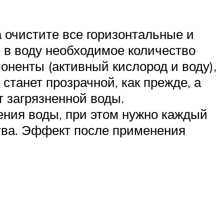
 очистите все горизонтальные и
е в воду необходимое количество
оненты (активный кислород и воду),
станет прозрачной, как прежде, а
т загрязненной воды.
ения воды, при этом нужно каждый
тва. Эффект после применения