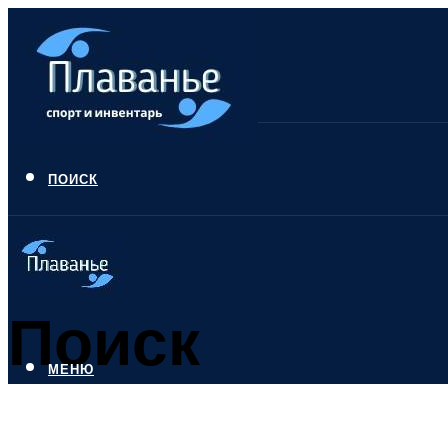
ПОИСК
Поиск
МЕНЮ