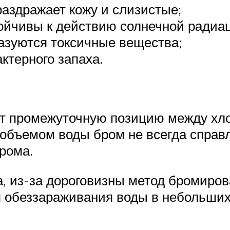
раздражает кожу и слизистые;
ойчивы к действию солнечной радиа
азуются токсичные вещества;
ктерного запаха.
т промежуточную позицию между хло
объемом воды бром не всегда справл
рома.
, из-за дороговизны метод бромиров
я обеззараживания воды в небольших