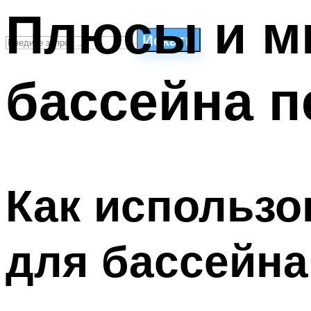
Плюсы и м
Искать
бассейна 
СТИЛИ ПЛАВАНЬЯ
ПЛАВАНЬЕ ДЛЯ ДЕТЕЙ
ПЛАВАНЬЕ ДЛЯ ПОХУДЕНИЯ
БАССЕЙН ДЛЯ ДОМА
ОЧИСТКА БАССЕЙНОВ
Как использо
МЕНЮ
для бассейна