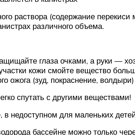
ого раствора (содержание перекиси 
канистрах различного объема.
ащищайте глаза очками, а руки — хо
 участки кожи смойте вещество боль
о ожога (зуд, покраснение, волдыри)
егко спутать с другими веществами!
е, в недоступном для маленьких дете
одорода бассейне можно только чере