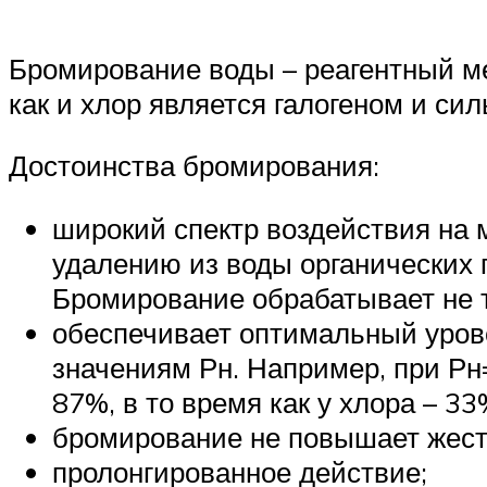
Бромирование воды – реагентный м
как и хлор является галогеном и си
Достоинства бромирования:
широкий спектр воздействия на м
удалению из воды органических 
Бромирование обрабатывает не т
обеспечивает оптимальный уров
значениям Рн. Например, при Р
87%, в то время как у хлора – 33
бромирование не повышает жест
пролонгированное действие;