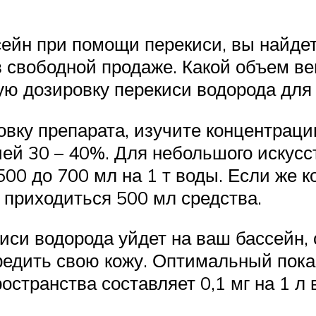
ейн при помощи перекиси, вы найдете
в свободной продаже. Какой объем в
ую дозировку перекиси водорода для
вку препарата, изучите концентраци
ией 30 – 40%. Для небольшого искусс
500 до 700 мл на 1 т воды. Если же
 приходиться 500 мл средства.
киси водорода уйдет на ваш бассейн,
вредить свою кожу. Оптимальный пока
остранства составляет 0,1 мг на 1 л 