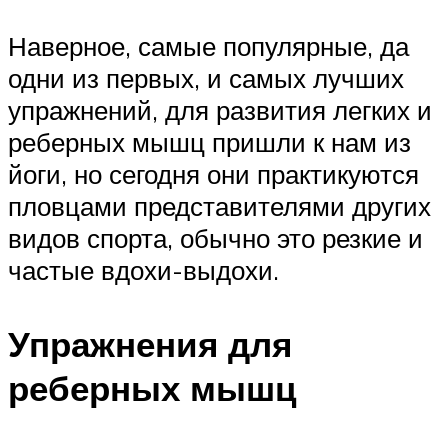
Наверное, самые популярные, да
одни из первых, и самых лучших
упражнений, для развития легких и
реберных мышц пришли к нам из
йоги, но сегодня они практикуются
пловцами представителями других
видов спорта, обычно это резкие и
частые вдохи-выдохи.
Упражнения для
реберных мышц