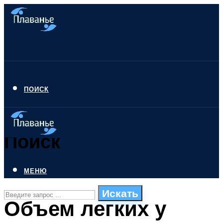
ПОИСК
Поиск
МЕНЮ
Искать
Объем легких у
СТИЛИ ПЛАВАНЬЯ