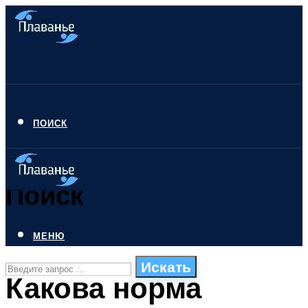
ПОИСК
Поиск
МЕНЮ
Искать
Какова норма
СТИЛИ ПЛАВАНЬЯ