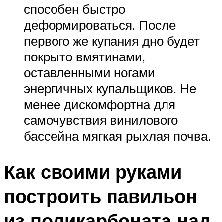
способен быстро
деформироваться. После
первого же купания дно будет
покрыто вмятинами,
оставленными ногами
энергичных купальщиков. Не
менее дискомфортна для
самочувствия винилового
бассейна мягкая рыхлая почва.
Как своими руками
построить павильон
из поликарбоната над