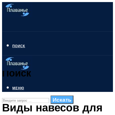
ПОИСК
Поиск
МЕНЮ
Искать
Виды навесов для
СТИЛИ ПЛАВАНЬЯ