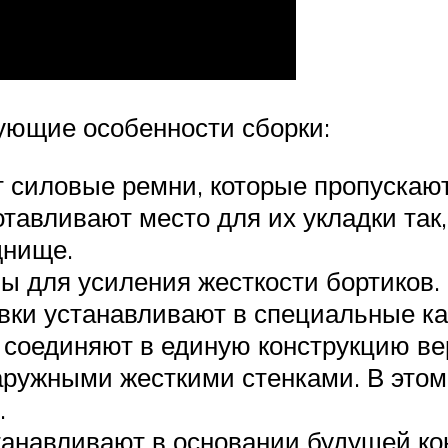
ющие особенности сборки:
т силовые ремни, которые пропуска
отавливают место для их укладки так
днище.
ы для усиления жесткости бортиков. 
тавки устанавливают в специальные 
 соединяют в единую конструкцию в
ружными жесткими стенками. В этом
.
анавливают в основании будущей ко