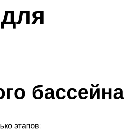
 для
ого бассейна
ько этапов: