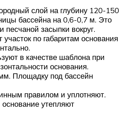
ородный слой на глубину 120-150
ницы бассейна на 0,6-0,7 м. Это
и песчаной засыпки вокруг.
 участок по габаритам основания
нтально.
ьзуют в качестве шаблона при
изонтальности основания.
 мм. Площадку под бассейн
линным правилом и уплотняют.
, основание утепляют