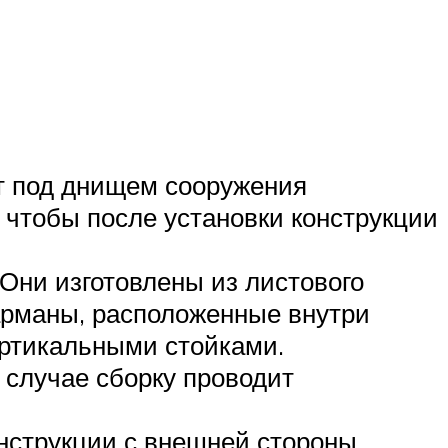
ют под днищем сооружения
, чтобы после установки конструкции
Они изготовлены из листового
карманы, расположенные внутри
ертикальными стойками.
 случае сборку проводит
нструкции с внешней стороны.