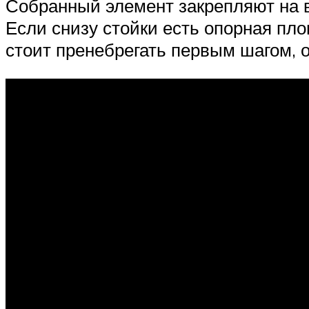
Собранный элемент закрепляют на в
Если снизу стойки есть опорная пло
стоит пренебрегать первым шагом,