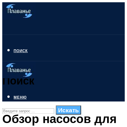
ПОИСК
Поиск
МЕНЮ
Искать
Обзор насосов для
СТИЛИ ПЛАВАНЬЯ