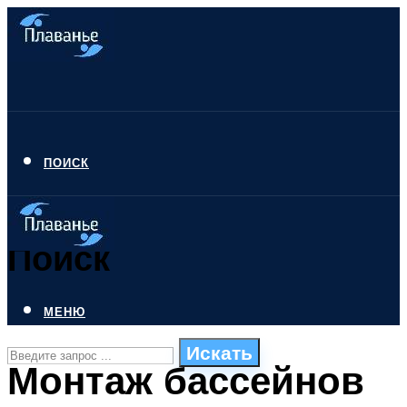
ПОИСК
Поиск
МЕНЮ
Искать
Монтаж бассейнов
СТИЛИ ПЛАВАНЬЯ