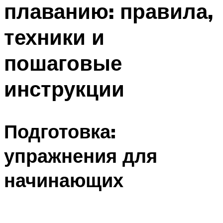
плаванию: правила,
ПЛАВАНЬЕ ДЛЯ ДЕТЕЙ
ПЛАВАНЬЕ ДЛЯ ПОХУДЕНИЯ
техники и
БАССЕЙН ДЛЯ ДОМА
пошаговые
ОЧИСТКА БАССЕЙНОВ
инструкции
МЕНЮ
Подготовка:
упражнения для
начинающих