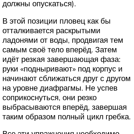
должны опускаться).
В этой позиции пловец как бы
отталкивается раскрытыми
ладонями от воды, продвигая тем
самым своё тело вперёд. Затем
идёт резкая завершающая фаза:
руки «подныривают» под корпус и
начинают сближаться друг с другом
на уровне диафрагмы. Не успев
соприкоснуться, они резко
выбрасываются вперёд, завершая
таким образом полный цикл гребка.
Все эти упражнения необходимо