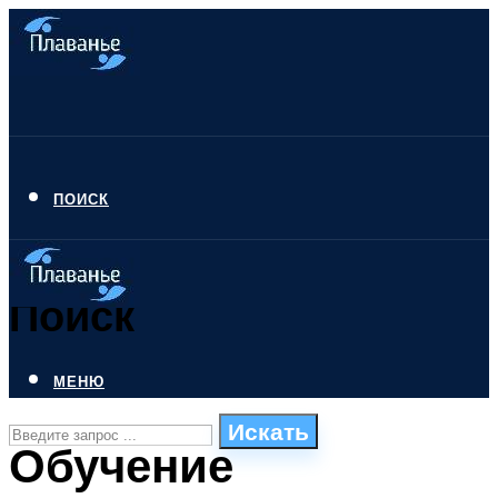
ПОИСК
Поиск
МЕНЮ
Искать
Обучение
СТИЛИ ПЛАВАНЬЯ