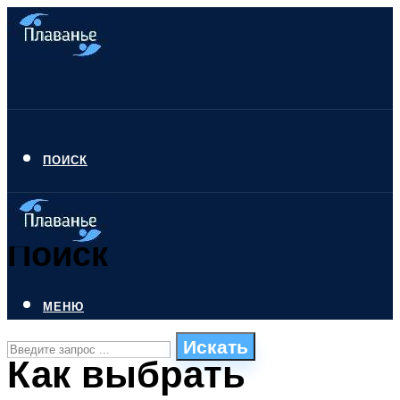
ПОИСК
Поиск
МЕНЮ
Искать
Как выбрать
СТИЛИ ПЛАВАНЬЯ