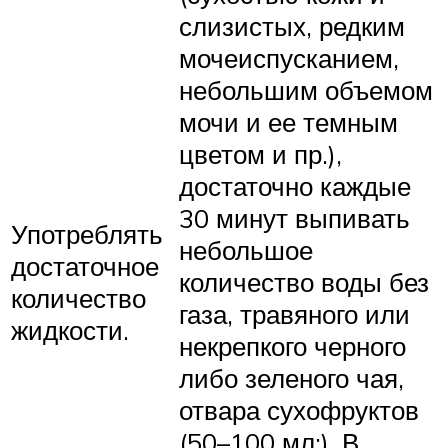
слизистых, редким
мочеиспусканием,
небольшим объемом
мочи и ее темным
цветом и пр.),
достаточно каждые
30 минут выпивать
Употреблять
небольшое
достаточное
количество воды без
количество
газа, травяного или
жидкости.
некрепкого черного
либо зеленого чая,
отвара сухофруктов
(50–100 мл:). В