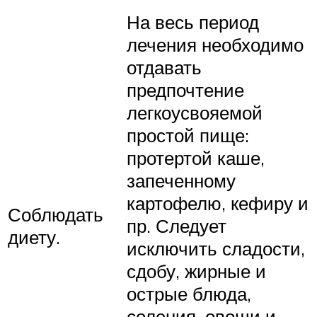
На весь период
лечения необходимо
отдавать
предпочтение
легкоусвояемой
простой пище:
протертой каше,
запеченному
картофелю, кефиру и
Соблюдать
пр. Следует
диету.
исключить сладости,
сдобу, жирные и
острые блюда,
соления, овощи и