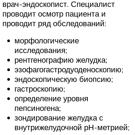
врач-эндоскопист. Специалист
проводит осмотр пациента и
проводит ряд обследований:
морфологические
исследования;
рентгенографию желудка;
эзофагогастродуоденоскопию;
эндоскопическую биопсию;
гастроскопию;
определение уровня
пепсиногена;
зондирование желудка с
внутрижелудочной рН-метрией;