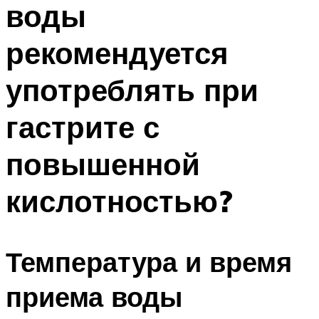
воды
ПЛАВАНЬЕ ДЛЯ ДЕТЕЙ
ПЛАВАНЬЕ ДЛЯ ПОХУДЕНИЯ
рекомендуется
БАССЕЙН ДЛЯ ДОМА
употреблять при
ОЧИСТКА БАССЕЙНОВ
гастрите с
МЕНЮ
повышенной
кислотностью?
Температура и время
приема воды