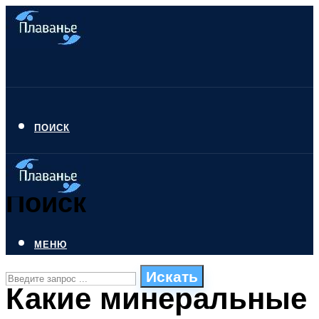
ПОИСК
Поиск
МЕНЮ
Искать
Какие минеральные
СТИЛИ ПЛАВАНЬЯ