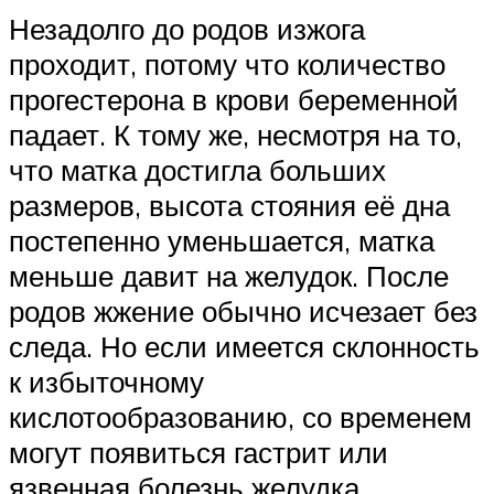
Незадолго до родов изжога
проходит, потому что количество
прогестерона в крови беременной
падает. К тому же, несмотря на то,
что матка достигла больших
размеров, высота стояния её дна
постепенно уменьшается, матка
меньше давит на желудок. После
родов жжение обычно исчезает без
следа. Но если имеется склонность
к избыточному
кислотообразованию, со временем
могут появиться гастрит или
язвенная болезнь желудка.