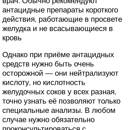
врач. Обычно рекомендуют
антацидные препараты короткого
действия, работающие в просвете
желудка и не всасывающиеся в
кровь
Однако при приёме антацидных
средств нужно быть очень
осторожной — они нейтрализуют
кислоту, но кислотность
желудочных соков у всех разная,
точно узнать её позволяют только
специальные анализы. В любом
случае нужно обязательно
проконсультироваться с