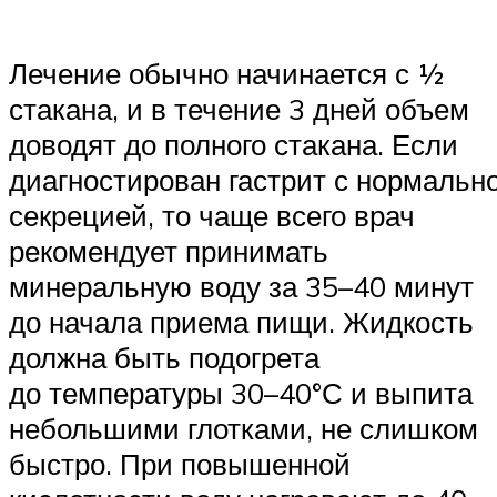
Лечение обычно начинается с ½
стакана, и в течение 3 дней объем
доводят до полного стакана. Если
диагностирован гастрит с нормальн
секрецией, то чаще всего врач
рекомендует принимать
минеральную воду за 35–40 минут
до начала приема пищи. Жидкость
должна быть подогрета
до температуры 30–40°С и выпита
небольшими глотками, не слишком
быстро. При повышенной