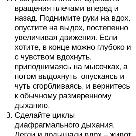
вращения плечами вперед и
назад. Поднимите руки на вдох,
опустите на выдох, постепенно
увеличивая движения. Если
хотите, в конце можно глубоко и
с чувством вдохнуть,
приподнимаясь на мысочках, а
потом выдохнуть, опускаясь и
чуть сгорбливаясь, и вернитесь
к обычному размеренному
дыханию.
Сделайте циклы
диафрагмального дыхания.
Легли и подышали вдох – живот