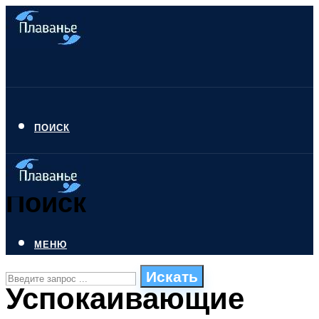
ПОИСК
Поиск
МЕНЮ
Искать
Успокаивающие
СТИЛИ ПЛАВАНЬЯ