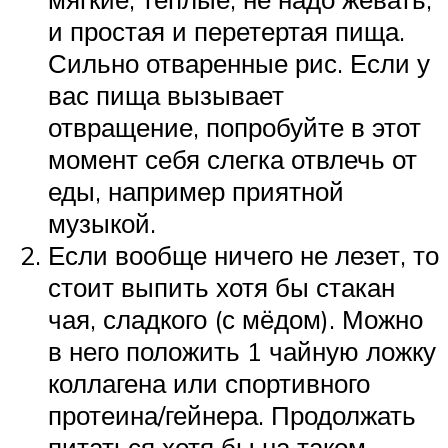
и простая и перетертая пища.
Сильно отваренные рис. Если у
вас пища вызывает
отвращение, попробуйте в этот
момент себя слегка отвлечь от
еды, например приятной
музыкой.
Если вообще ничего не лезет, то
стоит выпить хотя бы стакан
чая, сладкого (с мёдом). Можно
в него положить 1 чайную ложку
коллагена или спортивного
протеина/гейнера. Продолжать
питаться хотя бы на таком