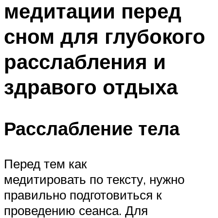
медитации перед
ПЛАВАНЬЕ ДЛЯ ДЕТЕЙ
ПЛАВАНЬЕ ДЛЯ ПОХУДЕНИЯ
сном для глубокого
БАССЕЙН ДЛЯ ДОМА
расслабления и
ОЧИСТКА БАССЕЙНОВ
здравого отдыха
МЕНЮ
Расслабление тела
Перед тем как
медитировать по тексту, нужно
правильно подготовиться к
проведению сеанса. Для