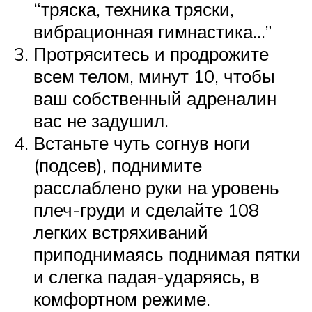
“тряска, техника тряски,
вибрационная гимнастика…”
Протряситесь и продрожите
всем телом, минут 10, чтобы
ваш собственный адреналин
вас не задушил.
Встаньте чуть согнув ноги
(подсев), поднимите
расслаблено руки на уровень
плеч-груди и сделайте 108
легких встряхиваний
приподнимаясь поднимая пятки
и слегка падая-ударяясь, в
комфортном режиме.