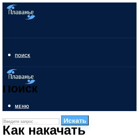
ПОИСК
Поиск
МЕНЮ
Искать
Как накачать
СТИЛИ ПЛАВАНЬЯ