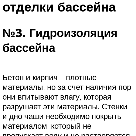
отделки бассейна
ПЛАВАНЬЕ ДЛЯ ДЕТЕЙ
ПЛАВАНЬЕ ДЛЯ ПОХУДЕНИЯ
БАССЕЙН ДЛЯ ДОМА
№3. Гидроизоляция
ОЧИСТКА БАССЕЙНОВ
бассейна
МЕНЮ
Бетон и кирпич – плотные
материалы, но за счет наличия пор
они впитывают влагу, которая
разрушает эти материалы. Стенки
и дно чаши необходимо покрыть
материалом, который не
пропускает воду и не растворяется