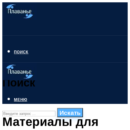
ПОИСК
Поиск
МЕНЮ
Искать
Материалы для
СТИЛИ ПЛАВАНЬЯ