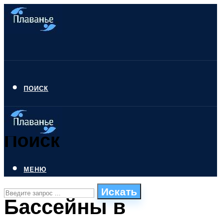
ПОИСК
Поиск
МЕНЮ
Искать
Бассейны в
СТИЛИ ПЛАВАНЬЯ