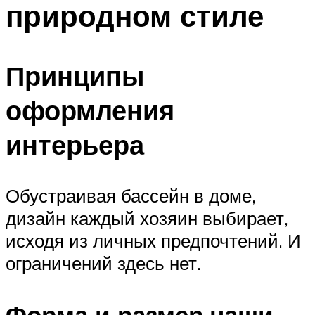
природном стиле
ПЛАВАНЬЕ ДЛЯ ДЕТЕЙ
ПЛАВАНЬЕ ДЛЯ ПОХУДЕНИЯ
БАССЕЙН ДЛЯ ДОМА
Принципы
ОЧИСТКА БАССЕЙНОВ
оформления
МЕНЮ
интерьера
Обустраивая бассейн в доме,
дизайн каждый хозяин выбирает,
исходя из личных предпочтений. И
ограничений здесь нет.
Форма и размер чаши