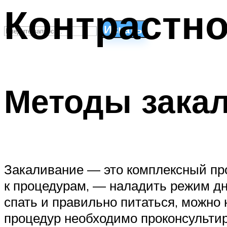
Контрастно
Искать
СТИЛИ ПЛАВАНЬЯ
ПЛАВАНЬЕ ДЛЯ ДЕТЕЙ
Методы закал
ПЛАВАНЬЕ ДЛЯ ПОХУДЕНИЯ
БАССЕЙН ДЛЯ ДОМА
ОЧИСТКА БАССЕЙНОВ
МЕНЮ
Закаливание — это комплексный про
к процедурам, — наладить режим дня
спать и правильно питаться, можно
процедур необходимо проконсультир