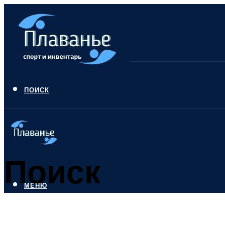
ПОИСК
Поиск
МЕНЮ