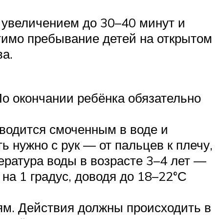
 увеличением до 30–40 минут и
стимо пребывание детей на открытом
ва.
По окончании ребёнка обязательно
оводится смоченным в воде и
ь нужно с рук — от пальцев к плечу,
пература воды в возрасте 3–4 лет —
 на 1 градус, доводя до 18–22°С
иям. Действия должны происходить в