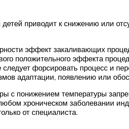
 детей приводит к снижению или отс
ярности эффект закаливающих процед
ивого положительного эффекта проце
е следует форсировать процесс и пер
змов адаптации, появлению или обо
ры с понижением температуры запрещ
любом хроническом заболевании ин
олько от специалиста.