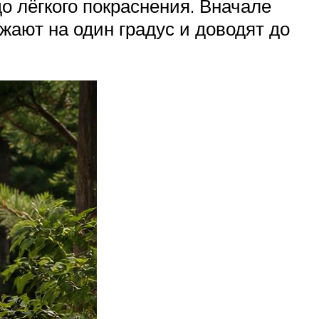
о лёгкого покраснения. Вначале
жают на один градус и доводят до