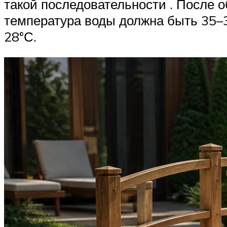
такой последовательности . После 
температура воды должна быть 35–3
28°С.