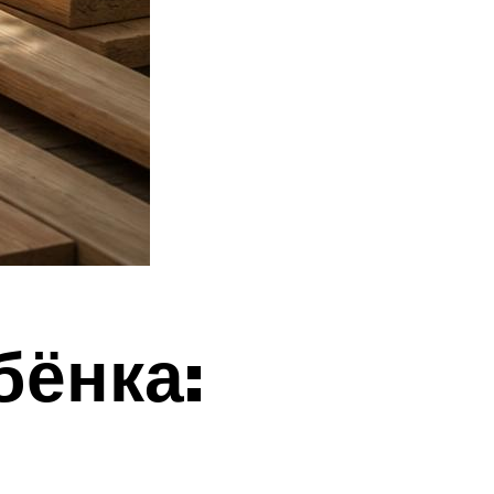
бёнка: