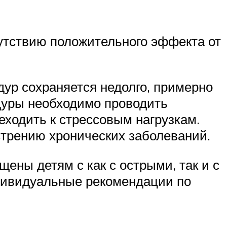
утствию положительного эффекта от
ур сохраняется недолго, примерно
дуры необходимо проводить
еходить к стрессовым нагрузкам.
стрению хронических заболеваний.
ены детям с как с острыми, так и с
дивидуальные рекомендации по