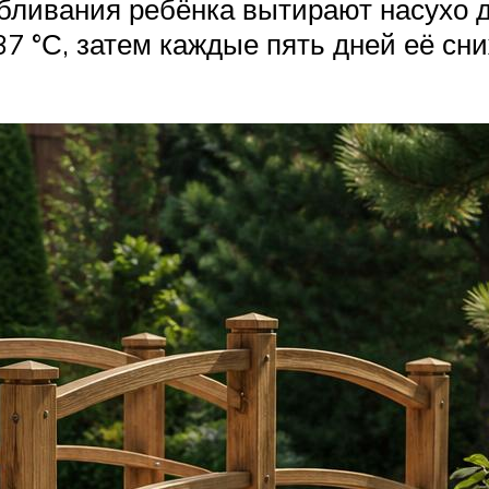
обливания ребёнка вытирают насухо д
7 °С, затем каждые пять дней её сни