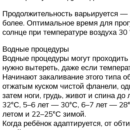
Продолжительность варьируется — 
более. Оптимальное время для прог
солнце при температуре воздуха 30 
Водные процедуры
Водные процедуры могут проходить к
нужно вытереть, даже если темпера
Начинают закаливание этого типа о
отжатым куском чистой фланели, оди
затем ноги, грудь, живот и спина д
32°С, 5–6 лет — 30°С, 6–7 лет — 28
летом и 22–25°С зимой.
Когда ребёнок адаптируется, от об