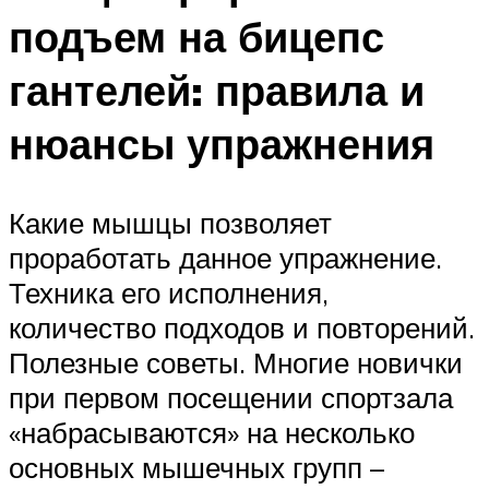
подъем на бицепс
гантелей: правила и
нюансы упражнения
Какие мышцы позволяет
проработать данное упражнение.
Техника его исполнения,
количество подходов и повторений.
Полезные советы. Многие новички
при первом посещении спортзала
«набрасываются» на несколько
основных мышечных групп –