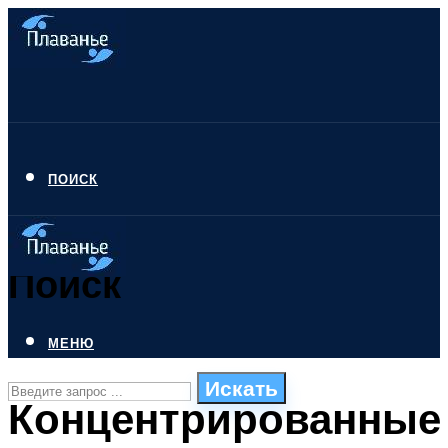
ПОИСК
Поиск
МЕНЮ
Искать
Концентрированные
СТИЛИ ПЛАВАНЬЯ