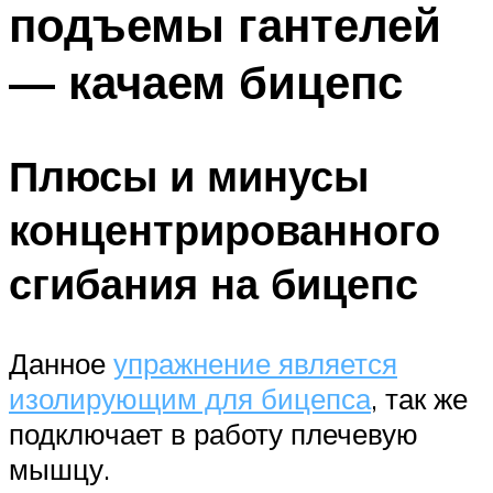
подъемы гантелей
ПЛАВАНЬЕ ДЛЯ ДЕТЕЙ
ПЛАВАНЬЕ ДЛЯ ПОХУДЕНИЯ
— качаем бицепс
БАССЕЙН ДЛЯ ДОМА
ОЧИСТКА БАССЕЙНОВ
Плюсы и минусы
МЕНЮ
концентрированного
сгибания на бицепс
Данное
упражнение является
изолирующим для бицепса
, так же
подключает в работу плечевую
мышцу.