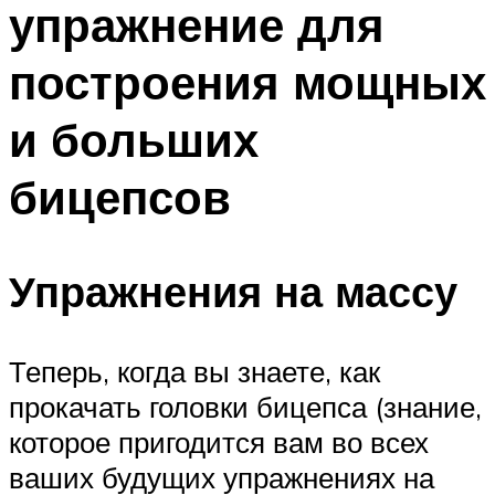
упражнение для
ПЛАВАНЬЕ ДЛЯ ДЕТЕЙ
ПЛАВАНЬЕ ДЛЯ ПОХУДЕНИЯ
построения мощных
БАССЕЙН ДЛЯ ДОМА
и больших
ОЧИСТКА БАССЕЙНОВ
бицепсов
МЕНЮ
Упражнения на массу
Теперь, когда вы знаете, как
прокачать головки бицепса (знание,
которое пригодится вам во всех
ваших будущих упражнениях на