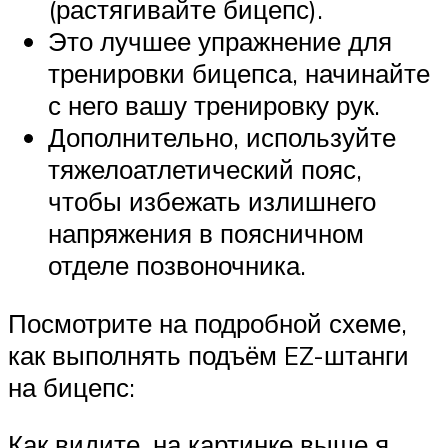
(растягивайте бицепс).
Это лучшее упражнение для
тренировки бицепса, начинайте
с него вашу тренировку рук.
Дополнительно, используйте
тяжелоатлетический пояс,
чтобы избежать излишнего
напряжения в поясничном
отделе позвоночника.
Посмотрите на подробной схеме,
как выполнять подъём EZ-штанги
на бицепс:
Как видите, на картинке выше я