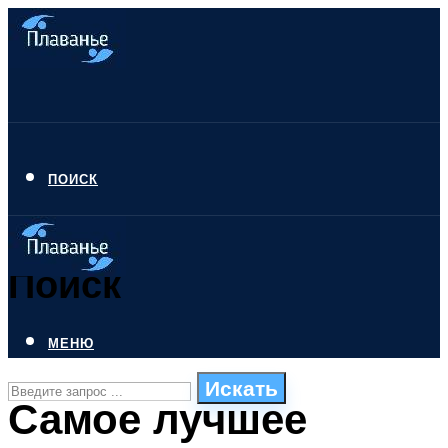
ПОИСК
Поиск
МЕНЮ
Искать
Самое лучшее
СТИЛИ ПЛАВАНЬЯ