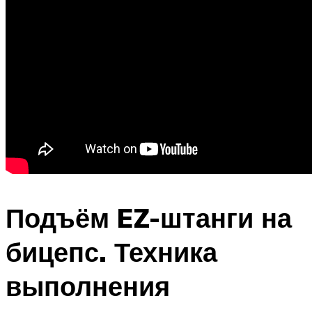
Подъём EZ-штанги на
бицепс. Техника
выполнения