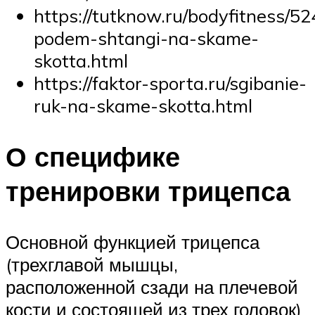
https://tutknow.ru/bodyfitness/52
podem-shtangi-na-skame-
skotta.html
https://faktor-sporta.ru/sgibanie-
ruk-na-skame-skotta.html
О специфике
тренировки трицепса
Основной функцией трицепса
(трехглавой мышцы,
расположенной сзади на плечевой
кости и состоящей из трех головок)