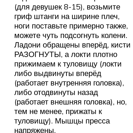
(для девушек 8-15), возьмите
гриф штанги на ширине плеч,
ноги поставьте примерно также,
можете чуть подсогнуть колени.
Ладони обращены вперёд, кисти
РАЗОГНУТЫ, а локти плотно
прижимаем к туловищу (локти
либо выдвинуты вперёд
(работает внутренняя головка),
либо отодвинуты назад
(работает внешняя головка), но,
тем не менее, прижаты к
туловищу). Мышцы пресса
напряжены.