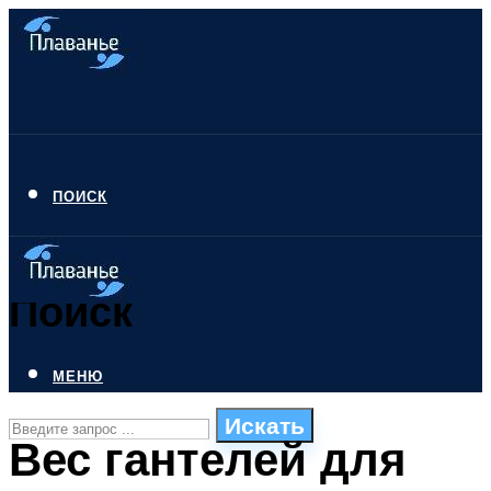
ПОИСК
Поиск
МЕНЮ
Искать
Вес гантелей для
СТИЛИ ПЛАВАНЬЯ