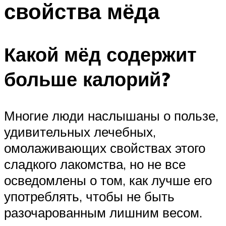
свойства мёда
ПЛАВАНЬЕ ДЛЯ ДЕТЕЙ
ПЛАВАНЬЕ ДЛЯ ПОХУДЕНИЯ
БАССЕЙН ДЛЯ ДОМА
Какой мёд содержит
ОЧИСТКА БАССЕЙНОВ
больше калорий?
МЕНЮ
Многие люди наслышаны о пользе,
удивительных лечебных,
омолаживающих свойствах этого
сладкого лакомства, но не все
осведомлены о том, как лучше его
употреблять, чтобы не быть
разочарованным лишним весом.