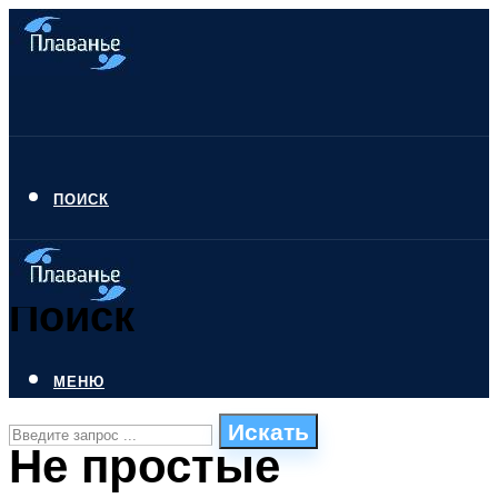
ПОИСК
Поиск
МЕНЮ
Искать
Не простые
СТИЛИ ПЛАВАНЬЯ