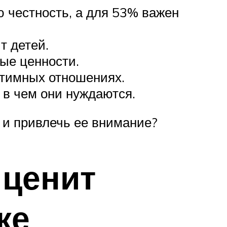
 честность, а для 53% важен
т детей.
ые ценности.
нтимных отношениях.
и в чем они нуждаются.
и привлечь ее внимание?
 ценит
ке