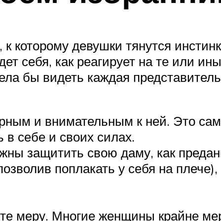
к которому девушки тянутся инстинк
дет себя, как реагирует на те или ин
ела бы видеть каждая представитель
ным и внимательным к ней. Это сам
 в себе и своих силах.
жны защитить свою даму, как предан
(позволив поплакать у себя на плече)
те меру. Многие женщины крайне ме