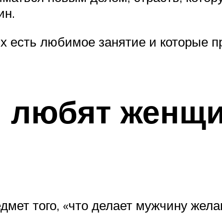
ин.
х есть любимое занятие и которые п
н любят женщ
мет того, «что делает мужчину жела