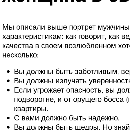
Мы описали выше портрет мужчины, 
характеристикам: как говорит, как ве
качества в своем возлюбленном хот
несколько:
Вы должны быть заботливым, вер
Вы должны излучать уверенность
Если угрожает опасность, вы дол
подворотне, и от орущего босса 
квартиры.
С вами должно быть надежно.
Вы должны быть щедры. Но знай