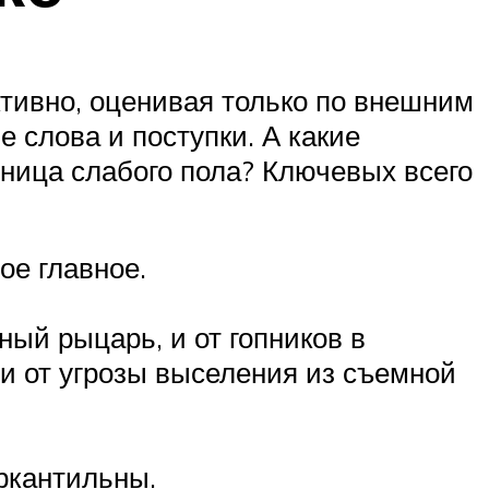
тивно, оценивая только по внешним
ые слова и поступки. А какие
ница слабого пола? Ключевых всего
ое главное.
ный рыцарь, и от гопников в
, и от угрозы выселения из съемной
ркантильны.