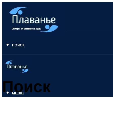
ПОИСК
Поиск
МЕНЮ