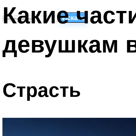
Какие част
Искать
девушкам в
СТИЛИ ПЛАВАНЬЯ
ПЛАВАНЬЕ ДЛЯ ДЕТЕЙ
ПЛАВАНЬЕ ДЛЯ ПОХУДЕНИЯ
БАССЕЙН ДЛЯ ДОМА
ОЧИСТКА БАССЕЙНОВ
Страсть
МЕНЮ