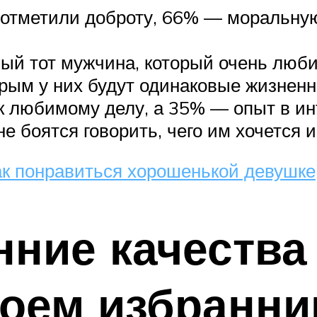
 отметили доброту, 66% — моральную
ный тот мужчина, который очень люби
орым у них будут одинаковые жизненн
к любимому делу, а 35% — опыт в и
е боятся говорить, чего им хочется 
ак понравиться хорошенькой девушке
нние качества
оем избранни