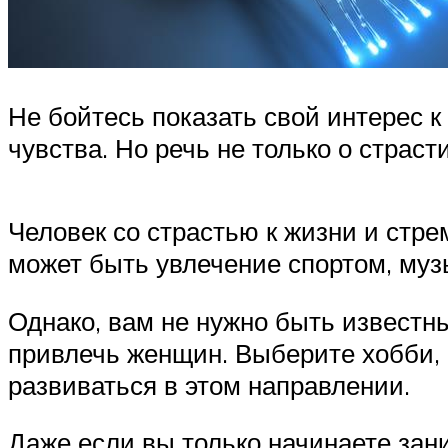
Не бойтесь показать свой интерес 
чувства. Но речь не только о страс
Человек со страстью к жизни и стр
может быть увлечение спортом, муз
Однако, вам не нужно быть известн
привлечь женщин. Выберите хобби, 
развиваться в этом направлении.
Даже если вы только начинаете зан