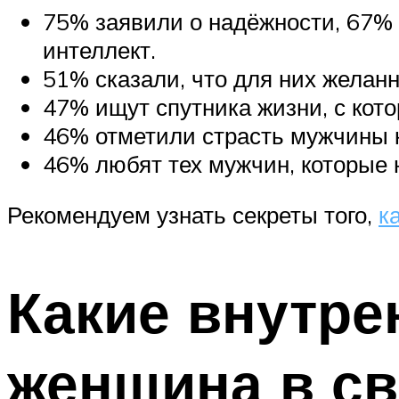
75% заявили о надёжности, 67%
интеллект.
51% сказали, что для них желан
47% ищут спутника жизни, с кот
46% отметили страсть мужчины 
46% любят тех мужчин, которые н
Рекомендуем узнать секреты того,
к
Какие внутре
женщина в св