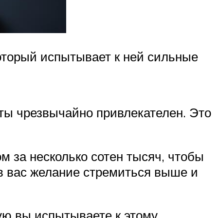
который испытывает к ней сильные
ты чрезвычайно привлекателен. Это
м за несколько сотен тысяч, чтобы
 в вас желание стремиться выше и
ую вы испытываете к этому,