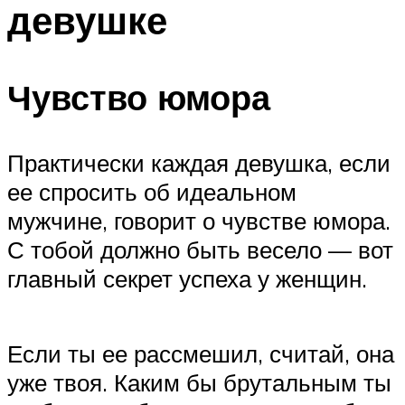
девушке
ПЛАВАНЬЕ ДЛЯ ДЕТЕЙ
ПЛАВАНЬЕ ДЛЯ ПОХУДЕНИЯ
БАССЕЙН ДЛЯ ДОМА
Чувство юмора
ОЧИСТКА БАССЕЙНОВ
Практически каждая девушка, если
МЕНЮ
ее спросить об идеальном
мужчине, говорит о чувстве юмора.
С тобой должно быть весело — вот
главный секрет успеха у женщин.
Если ты ее рассмешил, считай, она
уже твоя. Каким бы брутальным ты