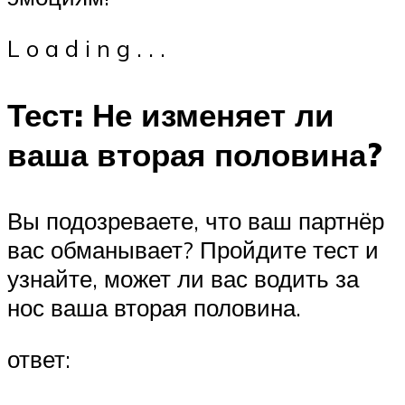
L o a d i n g . . .
Тест: Не изменяет ли
ваша вторая половина?
Вы подозреваете, что ваш партнёр
вас обманывает? Пройдите тест и
узнайте, может ли вас водить за
нос ваша вторая половина.
ответ: