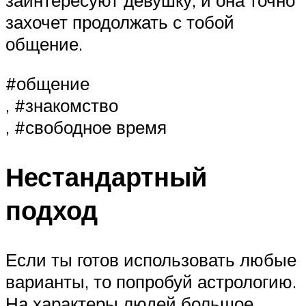
заинтересуют девушку, и она точно
захочет продолжать с тобой
общение.
#общение
, #знакомство
, #свободное время
Нестандартный
подход
Если ты готов использовать любые
варианты, то попробуй астрологию.
На характеры людей большое