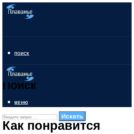
ПОИСК
Поиск
МЕНЮ
Искать
Как понравится
СТИЛИ ПЛАВАНЬЯ