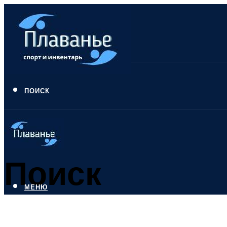
ПОИСК
Поиск
МЕНЮ