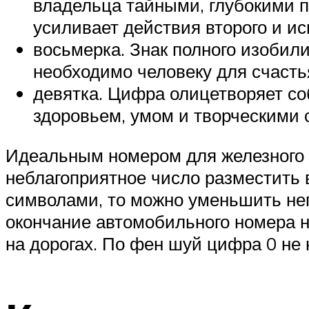
владельца тайными, глубокими п
усиливает действия второго и ис
восьмерка. Знак полного изобили
необходимо человеку для счасть
девятка. Цифра олицетворяет с
здоровьем, умом и творческими 
Идеальным номером для железного д
неблагоприятное число разместить
символами, то можно уменьшить нег
окончание автомобильного номера н
на дорогах. По фен шуй цифра 0 не 