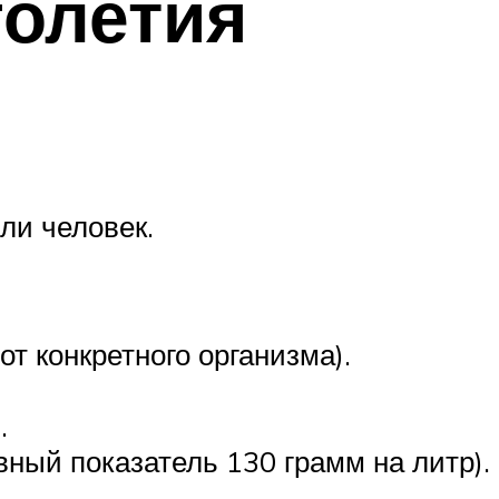
голетия
ли человек.
от конкретного организма).
.
вный показатель 130 грамм на литр).