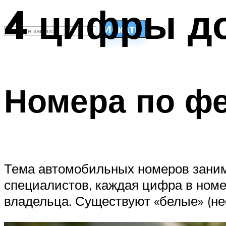
4 цифры д
Искать
СТИЛИ ПЛАВАНЬЯ
ПЛАВАНЬЕ ДЛЯ ДЕТЕЙ
Номера по фе
ПЛАВАНЬЕ ДЛЯ ПОХУДЕНИЯ
БАССЕЙН ДЛЯ ДОМА
ОЧИСТКА БАССЕЙНОВ
МЕНЮ
Тема автомобильных номеров заним
специалистов, каждая цифра в номе
владельца. Существуют «белые» (не