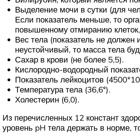
Выделение мочи в сутки (для чел
Если показатель меньше, то орга
повышенному отмиранию клеток,
Вес тела (показатель не должен 
неустойчивый, то масса тела буд
Сахар в крови (не более 5,5).
Кислородно-водородный показате
Показатель лейкоцитов (4500*10
Температура тела (36,6°).
Холестерин (6,0).
Из перечисленных 12 констант здоро
уровень pH тела держать в норме, 