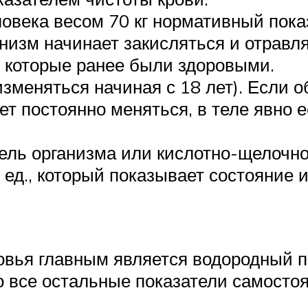
овека весом 70 кг нормативный показ
низм начинает закисляться и отравлят
 которые ранее были здоровыми.
изменяться начиная с 18 лет). Если 
ет постоянно меняться, в теле явно е
ль организма или кислотно-щелочно
 ед., который показывает состояние 
вья главным является водородный пок
то все остальные показатели самосто