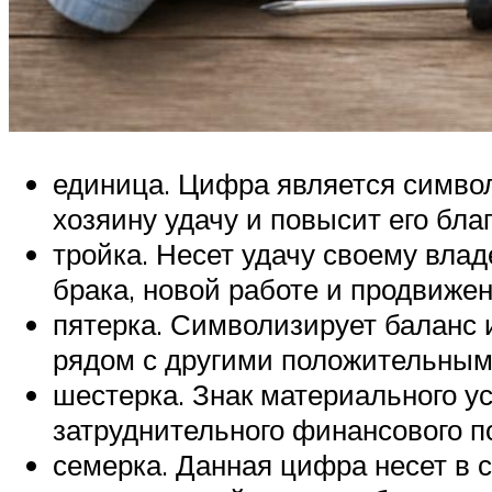
единица. Цифра является символ
хозяину удачу и повысит его бла
тройка. Несет удачу своему вла
брака, новой работе и продвиже
пятерка. Символизирует баланс 
рядом с другими положительным
шестерка. Знак материального у
затруднительного финансового п
семерка. Данная цифра несет в 