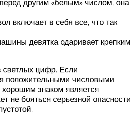
перед другим «белым» числом, она
ол включает в себя все, что так
машины девятка одаривает крепким
з светлых цифр. Если
умя положительными числовыми
ь хорошим знаком является
ет не бояться серьезной опасности
пустотой.