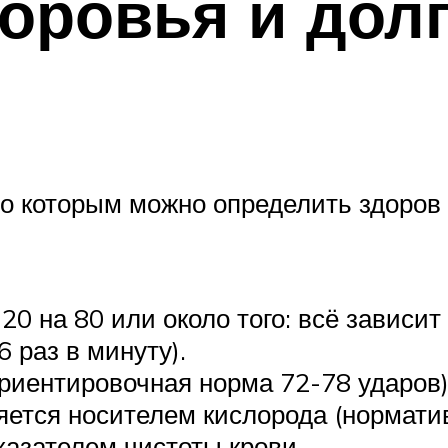
оровья и дол
по которым можно определить здоров 
0 на 80 или около того: всё зависит 
 раз в минуту).
ориентировочная норма 72-78 ударов)
яется носителем кислорода (нормати
казателем чистоты крови.