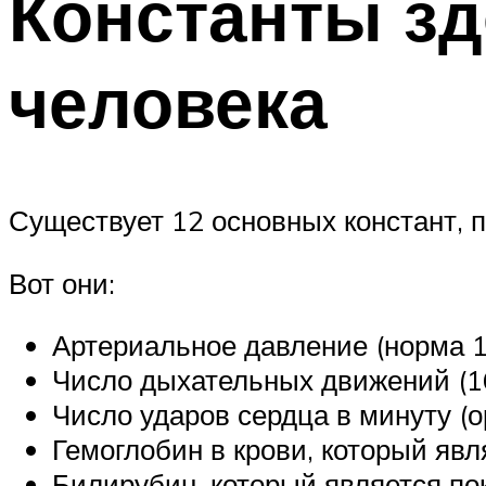
Константы зд
человека
Существует 12 основных констант, 
Вот они:
Артериальное давление (норма 12
Число дыхательных движений (16
Число ударов сердца в минуту (
Гемоглобин в крови, который явл
Билирубин, который является по