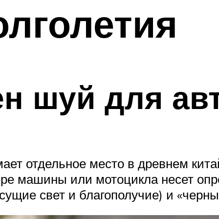
олголетия
н шуй для ав
ает отдельное место в древнем кит
ре машины или мотоцикла несет опре
сущие свет и благополучие) и «черны