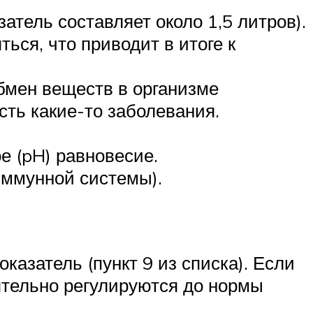
атель составляет около 1,5 литров).
ься, что приводит в итоге к
обмен веществ в организме
сть какие-то заболевания.
е (pH) равновесие.
иммунной системы).
азатель (пункт 9 из списка). Если
ятельно регулируются до нормы