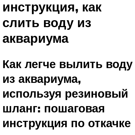
инструкция, как
ПЛАВАНЬЕ ДЛЯ ДЕТЕЙ
ПЛАВАНЬЕ ДЛЯ ПОХУДЕНИЯ
слить воду из
БАССЕЙН ДЛЯ ДОМА
аквариума
ОЧИСТКА БАССЕЙНОВ
МЕНЮ
Как легче вылить воду
из аквариума,
используя резиновый
шланг: пошаговая
инструкция по откачке