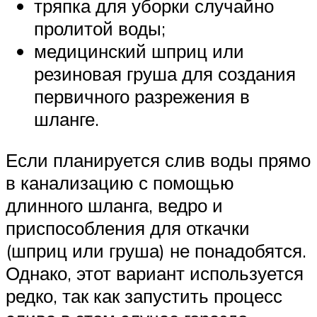
тряпка для уборки случайно
пролитой воды;
медицинский шприц или
резиновая груша для создания
первичного разрежения в
шланге.
Если планируется слив воды прямо
в канализацию с помощью
длинного шланга, ведро и
приспособления для откачки
(шприц или груша) не понадобятся.
Однако, этот вариант используется
редко, так как запустить процесс