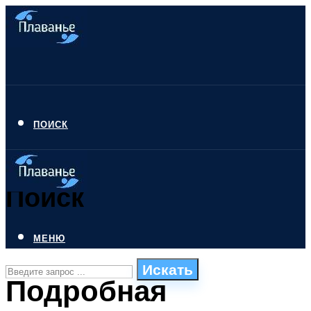
ПОИСК
Поиск
МЕНЮ
Искать
Подробная
СТИЛИ ПЛАВАНЬЯ