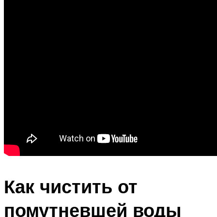
Как чистить от
помутневшей воды