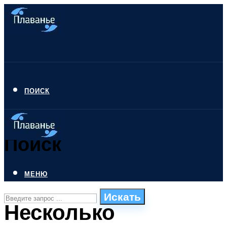
ПОИСК
Поиск
МЕНЮ
Искать
Несколько
СТИЛИ ПЛАВАНЬЯ