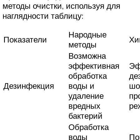
методы очистки, используя для
наглядности таблицу:
Народные
Показатели
Хи
методы
Возможна
эффективная
Эф
обработка
де
Дезинфекция
воды и
шо
удаление
пр
вредных
ре
бактерий
Обработка
воды
По