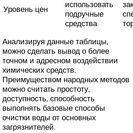
использовать
за
Уровень цен
подручные
сп
средства
то
Анализируя данные таблицы,
можно сделать вывод о более
точном и адресном воздействии
химических средств.
Преимуществом народных методов
можно считать простоту,
доступность, способность
выполнять базовые способы
очистки воды от основных
загрязнителей.