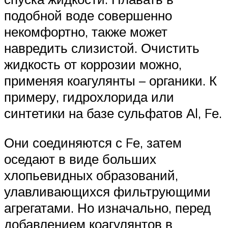
подобной воде совершенно
некомфортно, также может
навредить слизистой. Очистить
жидкость от коррозии можно,
применяя коагулянты – органики. К
примеру, гидрохлорида или
синтетики на базе сульфатов Аl, Fе.
Они соединяются с Fе, затем
оседают в виде больших
хлопьевидных образований,
улавливающихся фильтрующими
агрегатами. Но изначально, перед
добавлением коагулянтов в