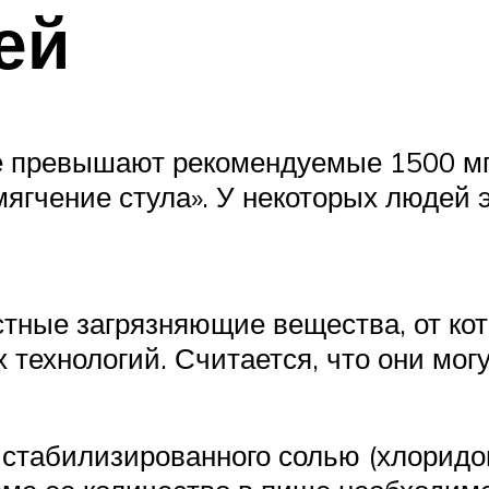
ей
е превышают рекомендуемые 1500 мг
мягчение стула». У некоторых людей
астные загрязняющие вещества, от к
технологий. Считается, что они мог
 стабилизированного солью (хлоридом