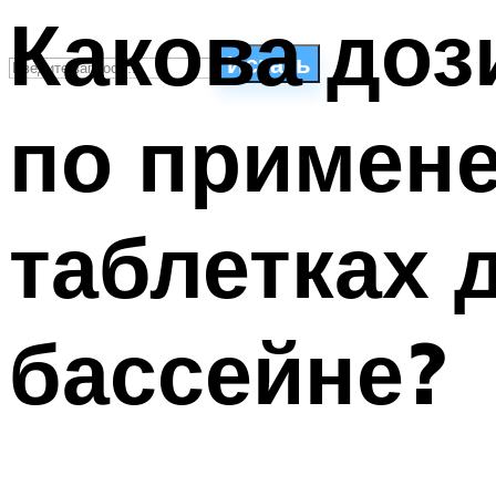
Какова доз
Искать
по примене
СТИЛИ ПЛАВАНЬЯ
ПЛАВАНЬЕ ДЛЯ ДЕТЕЙ
ПЛАВАНЬЕ ДЛЯ ПОХУДЕНИЯ
таблетках 
БАССЕЙН ДЛЯ ДОМА
ОЧИСТКА БАССЕЙНОВ
бассейне?
МЕНЮ