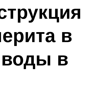
струкция
ерита в
 воды в