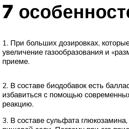
7 особенност
1. При больших дозировках, которы
увеличение газообразования и «раз
приеме.
2. В составе биодобавок есть балл
избавиться с помощью современных 
реакцию.
3. В составе сульфата глюкозамина,