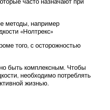
оторые часто назначают при
е методы, например
дкости «Нолтрекс»
роме того, с осторожностью
жно быть комплексным. Чтобы
дкости, необходимо потреблять
активной жизнью.