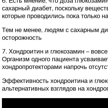
6. Есть мнение, что доза глюкозам
сахарный диабет, поскольку вещест
которые проводились пока только н
Тем не менее, людям с сахарным ди
осторожность
7. Хондроитин и глюкозамин – вовсе
Организм одного пациента усваивае
хондропротекторами напрочь отсутс
Эффективность хондроитина и глюко
альтернативных взглядов на хондро