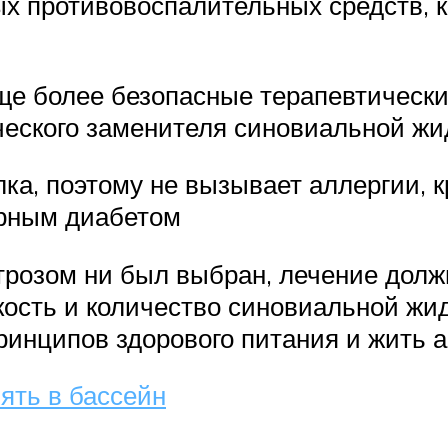
х противовоспалительных средств, к
е более безопасные терапевтически
еского заменителя синовиальной жи
ка, поэтому не вызывает аллергии, к
арным диабетом
трозом ни был выбран, лечение дол
кость и количество синовиальной жи
ринципов здорового питания и жить 