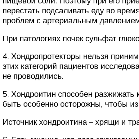
пищевой соли. Поэтому при его при
перестать подсаливать еду во время
проблем с артериальным давлением
При патологиях почек сульфат глюк
4. Хондропротекторы нельзя принима
этих категорий пациентов исследов
не проводились.
5. Хондроитин способен разжижать
быть особенно осторожны, чтобы из
Источник хондроитина – хрящи и тра