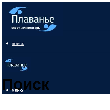
ПОИСК
Поиск
МЕНЮ