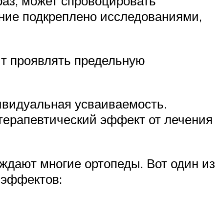
раз, может спровоцировать
ение подкреплено исследованиями,
ит проявлять предельную
дивидуальная усваиваемость.
 терапевтический эффект от лечения
ждают многие ортопеды. Вот один из
 эффектов: