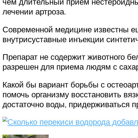
чем длительный прием нестероидны
лечении артроза.
Современной медицине известны ещ
внутрисуставные инъекции синтетич
Препарат не содержит животного бел
разрешен для приема людям с сах
Какой бы вариант борьбы с остеоар
помочь организму восстановить вяз
достаточно воды, придерживаться п