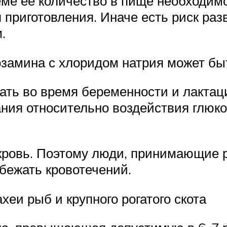
еме ее количество в пище необходимо
 приготовления. Иначе есть риск раз
.
озамина с хлоридом натрия может бы
ть во время беременности и лактаци
ания относительно воздействия глюк
 кровь. Поэтому люди, принимающие
бежать кровотечений.
хеи рыб и крупного рогатого скота