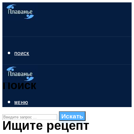
ПОИСК
Поиск
МЕНЮ
Искать
Ищите рецепт
СТИЛИ ПЛАВАНЬЯ