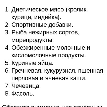
Диетическое мясо (кролик,
курица, индейка).
Спортивные добавки.
Рыба нежирных сортов,
морепродукты.
Обезжиренные молочные и
кисломолочные продукты.
Куриные яйца.
Гречневая, кукурузная, пшенная,
перловая и ячневая каши.
Чечевица.
Фасоль.
Обратите внимание, что основным