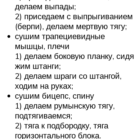
делаем выпады;
2) приседаем с выпрыгиванием
(берпи), делаем мертвую тягу;
сушим трапециевидные
мышцы, плечи
1) делаем боковую планку, сидя
жим штанги;
2) делаем шраги со штангой,
ходим на руках;
сушим бицепс, спину
1) делаем румынскую тягу,
подтягиваемся;
2) тяга к подбородку, тяга
горизонтального блока.