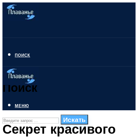
ПОИСК
Поиск
МЕНЮ
Искать
Секрет красивого
СТИЛИ ПЛАВАНЬЯ