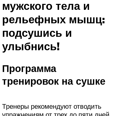
мужского тела и
ПЛАВАНЬЕ ДЛЯ ДЕТЕЙ
ПЛАВАНЬЕ ДЛЯ ПОХУДЕНИЯ
рельефных мышц:
БАССЕЙН ДЛЯ ДОМА
подсушись и
ОЧИСТКА БАССЕЙНОВ
улыбнись!
МЕНЮ
Программа
тренировок на сушке
Тренеры рекомендуют отводить
упражнениям от трех до пяти дней