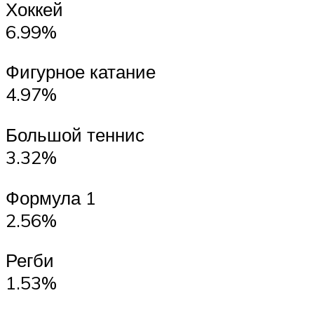
Хоккей
6.99%
Фигурное катание
4.97%
Большой теннис
3.32%
Формула 1
2.56%
Регби
1.53%