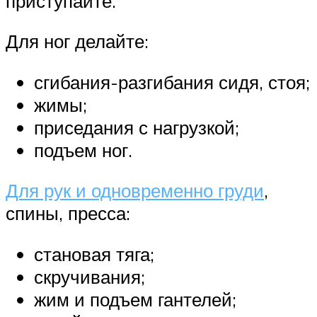
приступайте.
Для ног делайте:
сгибания-разгибания сидя, стоя;
жимы;
приседания с нагрузкой;
подъем ног.
Для рук и одновременно груди
,
спины, пресса:
становая тяга;
скручивания;
жим и подъем гантелей;