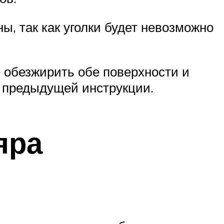
ы, так как уголки будет невозможно
е обезжирить обе поверхности и
з предыдущей инструкции.
яра