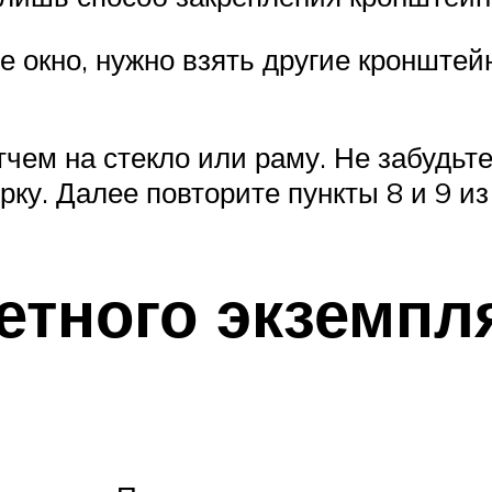
е окно, нужно взять другие кронштейн
чем на стекло или раму. Не забудьт
ку. Далее повторите пункты 8 и 9 и
етного экземпл