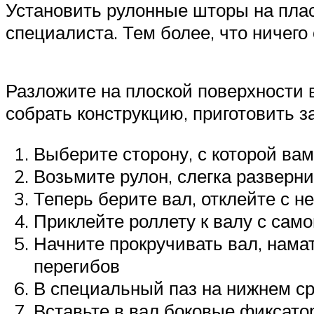
Установить рулонные шторы на плас
специалиста. Тем более, что ничего
Разложите на плоской поверхности 
собрать конструкцию, приготовить з
Выберите сторону, с которой вам
Возьмите рулон, слегка разверни
Теперь берите вал, отклейте с н
Приклейте роллету к валу с само
Начните прокручивать вал, намат
перегибов
В специальный паз на нижнем ср
Вставьте в вал боковые фиксатор