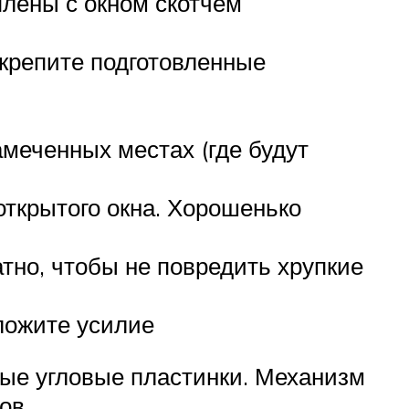
плены с окном скотчем
акрепите подготовленные
меченных местах (где будут
 открытого окна. Хорошенько
тно, чтобы не повредить хрупкие
иложите усилие
ные угловые пластинки. Механизм
ов.