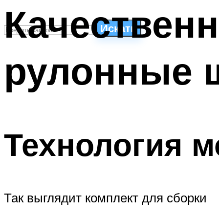
Качествен
Искать
рулонные 
СТИЛИ ПЛАВАНЬЯ
ПЛАВАНЬЕ ДЛЯ ДЕТЕЙ
ПЛАВАНЬЕ ДЛЯ ПОХУДЕНИЯ
БАССЕЙН ДЛЯ ДОМА
ОЧИСТКА БАССЕЙНОВ
Технология м
МЕНЮ
Так выглядит комплект для сборки