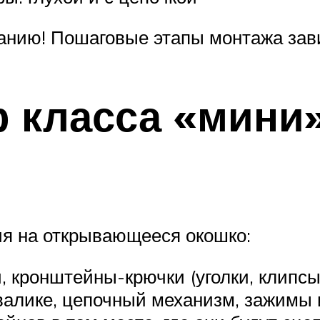
анию! Пошаговые этапы монтажа зави
р класса «мини
ия на открывающееся окошко:
, кронштейны-крючки (уголки, клипсы
 валике, цепочный механизм, зажимы 