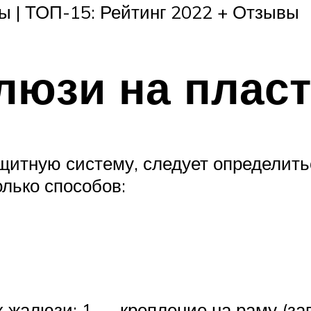
ы | ТОП-15: Рейтинг 2022 + Отзывы
люзи на пласт
щитную систему, следует определитьс
лько способов:
жалюзи: 1 — крепление на раму (зав