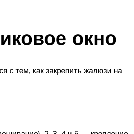
иковое окно
я с тем, как закрепить жалюзи на
ешивание), 2, 3, 4 и 5 — крепление