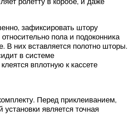
яет ролетту в коробе, и даже
венно, зафиксировать штору
о относительно пола и подоконника
. В них вставляется полотно шторы.
сидит в системе
клеятся вплотную к кассете
 комплекту. Перед приклеиванием,
 установки является точная