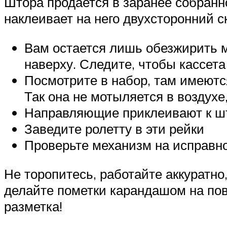
Штора продается в заранее собранно
наклеивает на него двухсторонний с
Вам остается лишь обезжирить м
наверху. Следите, чтобы кассета
Посмотрите в набор, там имеютс
Так она не мотыляется в воздухе
Направляющие приклеивают к шта
Заведите ролетту в эти рейки
Проверьте механизм на исправн
Не торопитесь, работайте аккуратно
делайте пометки карандашом на пов
разметка!