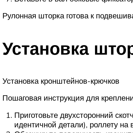
Рулонная шторка готова к подвешив
Установка што
Установка кронштейнов-крючков
Пошаговая инструкция для креплен
Приготовьте двухсторонний скотч
идентичной детали), роллету на