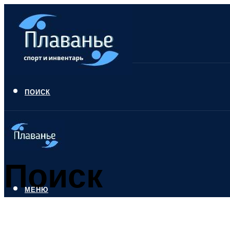
ПОИСК
Поиск
МЕНЮ