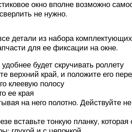
тиковое окно вполне возможно самос
 сверлить не нужно.
все детали из набора комплектующих
апчасти для ее фиксации на окне.
 удобнее будет скручивать роллету
те верхний край, и положите его пер
его клеевую полосу
го ее края
ывая на него полотно. Действуйте не
езе вставьте тонкую планку, которая
ы: глухой и с цепочкой