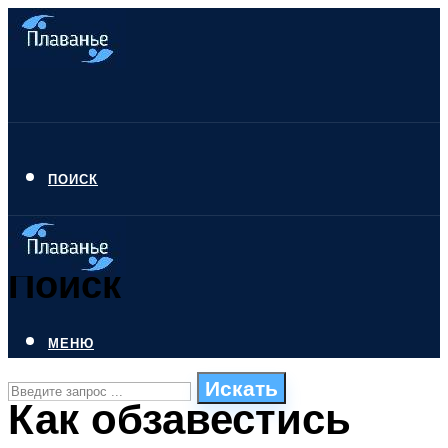
ПОИСК
Поиск
МЕНЮ
Искать
Как обзавестись
СТИЛИ ПЛАВАНЬЯ