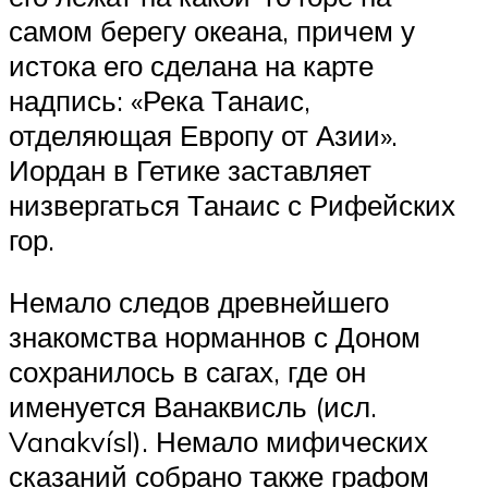
самом берегу океана, причем у
истока его сделана на карте
надпись: «Река Танаис,
отделяющая Европу от Азии».
Иордан в Гетике заставляет
низвергаться Танаис с Рифейских
гор.
Немало следов древнейшего
знакомства норманнов с Доном
сохранилось в сагах, где он
именуется Ванаквисль (исл.
Vanakvísl). Немало мифических
сказаний собрано также графом