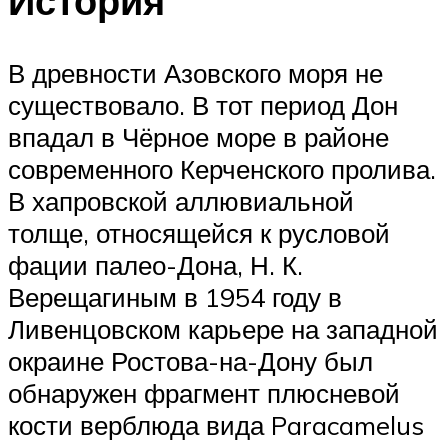
История
В древности Азовского моря не
существовало. В тот период Дон
впадал в Чёрное море в районе
современного Керченского пролива.
В хапровской аллювиальной
толще, относящейся к русловой
фации палео-Дона, Н. К.
Верещагиным в 1954 году в
Ливенцовском карьере на западной
окраине Ростова-на-Дону был
обнаружен фрагмент плюсневой
кости верблюда вида Paracamelus