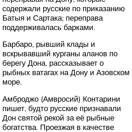
содержали русские по приказанию
Батыя и Сартака; переправа
поддерживалась барками.
Барбаро, рывший клады и
вскрывавший курганы аланов по
берегу Дона, рассказывает о
рыбных ватагах на Дону и Азовском
море.
Амброджо (Амвросий) Контарини
пишет, будто русские признавали
Дон святой рекой за её рыбные
богатства. Проезжая в качестве