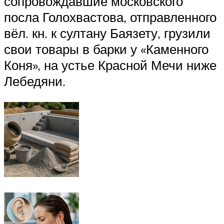
сопровождавшие московского
посла Голохвастова, отправленного
вёл. кн. к султану Баязету, грузили
свои товары в барки у «Каменного
Коня», на устье Красной Мечи ниже
Лебедяни.