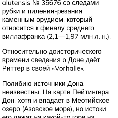
alutensis № 35676 со следами
рубки и пиления-резания
каменным орудием, который
относится к финалу среднего
виллафранка (2,1—1,97 млн л. н.).
Относительно доисторического
времени сведения о Доне даёт
Риттер в своей «Vorhalle».
Полибию источники Дона
неизвестны. На карте Пейтингера
Дон, хотя и впадает в Меотийское
озеро (Азовское море), но истоки
его лежат на какой-то горе на