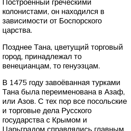
Построенный греческими
колонистами, он находился в
зависимости от Боспорского
царства.
Позднее Тана, цветущий торговый
город, принадлежал то
венецианцам, то генуэзцам.
В 1475 году завоёванная турками
Тана была переименована в Азаф,
или Азов. С тех пор все посольские
и торговые дела Русского
государства с Крымом и
Царьградом справлялись главным