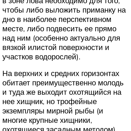
в зоне лова необходимо для того,
чтобы либо выложить приманку на
дно в наиболее перспективном
месте, либо подвесить ее прямо
над ним (особенно актуально для
вязкой илистой поверхности и
участков водорослей).
На верхних и средних горизонтах
обитает преимущественно молодь
и туда же выходит охотящийся на
нее хищник, но трофейные
экземпляры мирной рыбы (и
многие крупные хищники,
охотящиеся засадным методом),