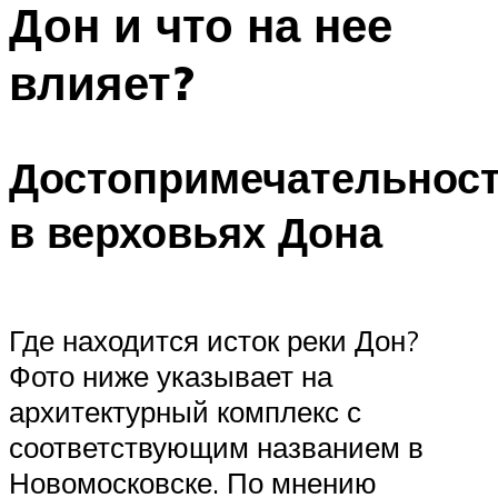
Дон и что на нее
ПЛАВАНЬЕ ДЛЯ ДЕТЕЙ
ПЛАВАНЬЕ ДЛЯ ПОХУДЕНИЯ
влияет?
БАССЕЙН ДЛЯ ДОМА
ОЧИСТКА БАССЕЙНОВ
Достопримечательнос
МЕНЮ
в верховьях Дона
Где находится исток реки Дон?
Фото ниже указывает на
архитектурный комплекс с
соответствующим названием в
Новомосковске. По мнению