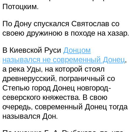
Потоцким.
По Дону спускался Святослав со
своею дружиною в походе на хазар.
В Киевской Руси
Донцом
назывался не современный Донец
,
а река Уды, на которой стоял
древнерусский, пограничный со
Степью город Донец новгород-
северского княжества. В свою
очередь, современный Донец тогда
назывался Дон.