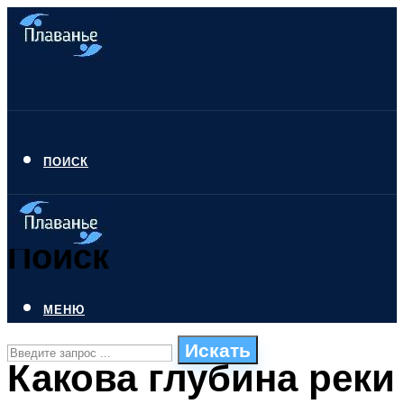
ПОИСК
Поиск
МЕНЮ
Искать
Какова глубина реки
СТИЛИ ПЛАВАНЬЯ