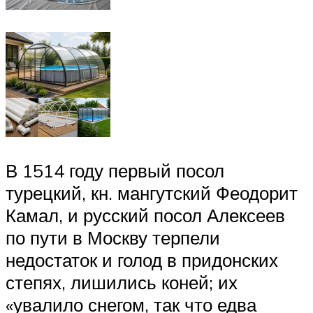
В 1514 году первый посол
турецкий, кн. мангутский Феодорит
Камал, и русский посол Алексеев
по пути в Москву терпели
недостаток и голод в придонских
степях, лишились коней; их
«увалило снегом, так что едва