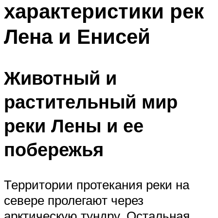
характеристики рек
ПЛАВАНЬЕ ДЛЯ ДЕТЕЙ
ПЛАВАНЬЕ ДЛЯ ПОХУДЕНИЯ
Лена и Енисей
БАССЕЙН ДЛЯ ДОМА
ОЧИСТКА БАССЕЙНОВ
Животный и
МЕНЮ
растительный мир
реки Лены и ее
побережья
Территории протекания реки на
севере пролегают через
арктическую тундру. Остальная