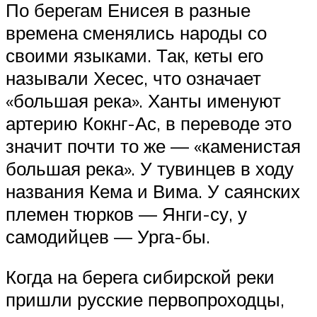
По берегам Енисея в разные
времена сменялись народы со
своими языками. Так, кеты его
называли Хесес, что означает
«большая река». Ханты именуют
артерию Кокнг-Ас, в переводе это
значит почти то же — «каменистая
большая река». У тувинцев в ходу
названия Кема и Вима. У саянских
племен тюрков — Янги-су, у
самодийцев — Урга-бы.
Когда на берега сибирской реки
пришли русские первопроходцы,