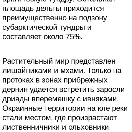
площадь дельты приходится
преимущественно на подзону
субарктической тундры и
составляет около 75%.
Растительный мир представлен
лишайниками и мхами. Только на
протоках в зонах прибрежных
дернин удается встретить заросли
дриады вперемешку с ивняками.
Окраинные территории на юге реки
стали местом, где произрастают
лиственничники и ольховники.