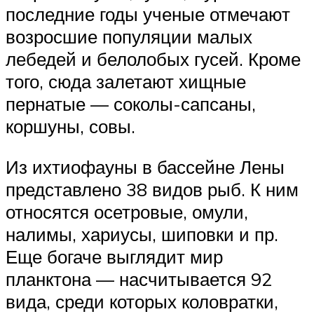
последние годы ученые отмечают
возросшие популяции малых
лебедей и белолобых гусей. Кроме
того, сюда залетают хищные
пернатые — соколы-сапсаны,
коршуны, совы.
Из ихтиофауны в бассейне Лены
представлено 38 видов рыб. К ним
относятся осетровые, омули,
налимы, хариусы, шиповки и пр.
Еще богаче выглядит мир
планктона — насчитывается 92
вида, среди которых коловратки,