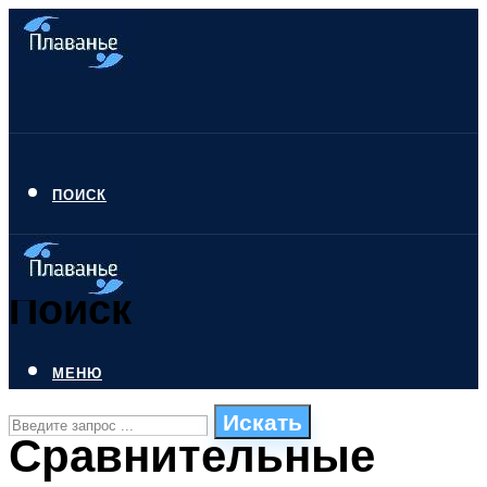
ПОИСК
Поиск
МЕНЮ
Искать
Сравнительные
СТИЛИ ПЛАВАНЬЯ