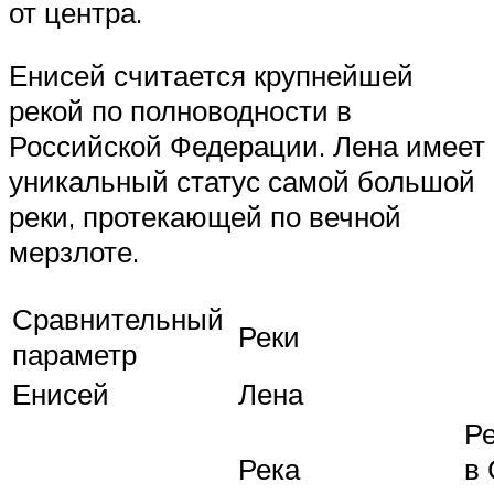
от центра.
Енисей считается крупнейшей
рекой по полноводности в
Российской Федерации. Лена имеет
уникальный статус самой большой
реки, протекающей по вечной
мерзлоте.
Сравнительный
Реки
параметр
Енисей
Лена
Р
Река
в 