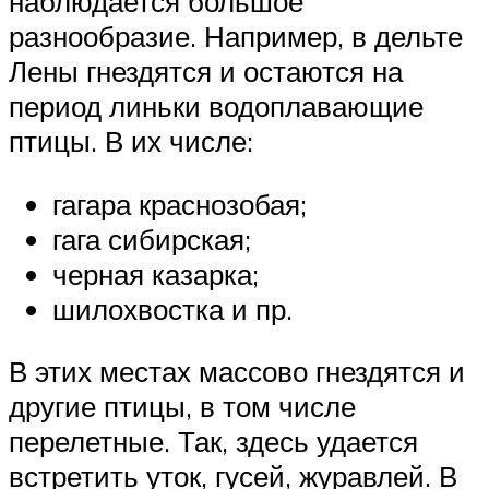
наблюдается большое
разнообразие. Например, в дельте
Лены гнездятся и остаются на
период линьки водоплавающие
птицы. В их числе:
гагара краснозобая;
гага сибирская;
черная казарка;
шилохвостка и пр.
В этих местах массово гнездятся и
другие птицы, в том числе
перелетные. Так, здесь удается
встретить уток, гусей, журавлей. В