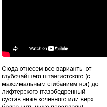
Сюда отнесем все варианты от
глубочайшего штангистского (с
максимальным сгибанием ног) до
лифтерского (тазобедренный
сустав ниже коленного или верх
бедра чуть ниже параллели).