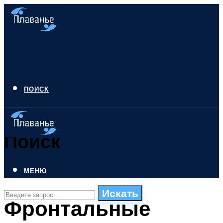
ПОИСК
Поиск
МЕНЮ
Искать
Фронтальные
СТИЛИ ПЛАВАНЬЯ