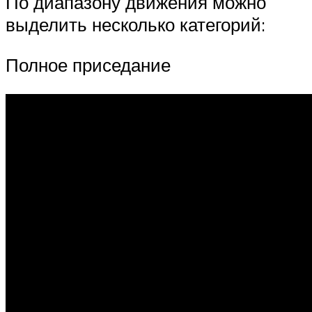
По диапазону движения можно
выделить несколько категорий:
Полное приседание