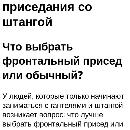
приседания со
ПЛАВАНЬЕ ДЛЯ ДЕТЕЙ
ПЛАВАНЬЕ ДЛЯ ПОХУДЕНИЯ
штангой
БАССЕЙН ДЛЯ ДОМА
ОЧИСТКА БАССЕЙНОВ
Что выбрать
МЕНЮ
фронтальный присед
или обычный?
У людей, которые только начинают
заниматься с гантелями и штангой
возникает вопрос: что лучше
выбрать фронтальный присед или