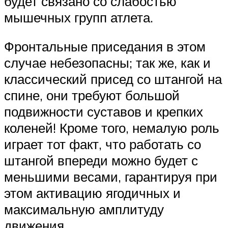
будет связано со слабостью
мышечных групп атлета.
Фронтальные приседания в этом
случае небезопасны; так же, как и
классический присед со штангой на
спине, они требуют большой
подвижности суставов и крепких
коленей! Кроме того, немалую роль
играет тот факт, что работать со
штангой впереди можно будет с
меньшими весами, гарантируя при
этом активацию ягодичных и
максимальную амплитуду
движения.