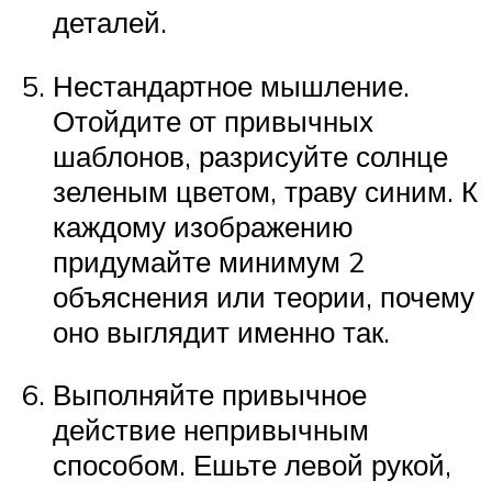
деталей.
Нестандартное мышление.
Отойдите от привычных
шаблонов, разрисуйте солнце
зеленым цветом, траву синим. К
каждому изображению
придумайте минимум 2
объяснения или теории, почему
оно выглядит именно так.
Выполняйте привычное
действие непривычным
способом. Ешьте левой рукой,