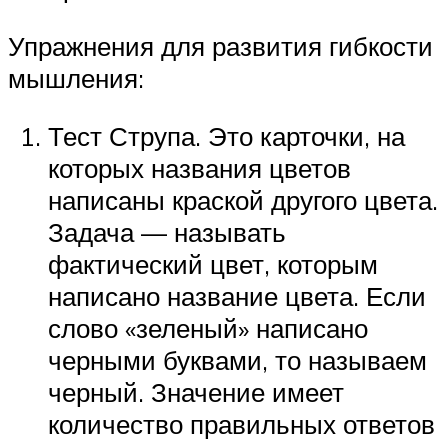
Упражнения для развития гибкости
мышления:
Тест Струпа. Это карточки, на
которых названия цветов
написаны краской другого цвета.
Задача — называть
фактический цвет, которым
написано название цвета. Если
слово «зеленый» написано
черными буквами, то называем
черный. Значение имеет
количество правильных ответов