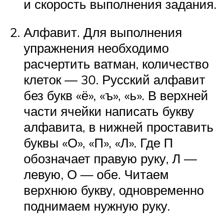
и скорость выполнения задания.
Алфавит. Для выполнения
упражнения необходимо
расчертить ватман, количество
клеток — 30. Русский алфавит
без букв «ё», «ъ», «ь». В верхней
части ячейки написать букву
алфавита, в нижней проставить
буквы «О», «П», «Л». Где П
обозначает правую руку, Л —
левую, О — обе. Читаем
верхнюю букву, одновременно
поднимаем нужную руку.