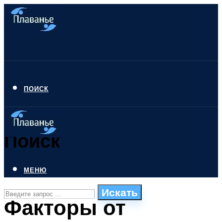
ПОИСК
Поиск
МЕНЮ
Искать
Факторы от
СТИЛИ ПЛАВАНЬЯ