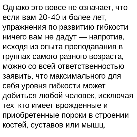
Однако это вовсе не означает, что
если вам 20-40 и более лет,
упражнения по развитию гибкости
ничего вам не дадут — напротив,
исходя из опыта преподавания в
группах самого разного возраста,
можно со всей ответственностью
заявить, что максимального для
себя уровня гибкости может
добиться любой человек, исключая
тех, кто имеет врожденные и
приобретенные пороки в строении
костей, суставов или мышц.