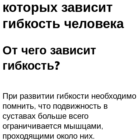
которых зависит
ПЛАВАНЬЕ ДЛЯ ДЕТЕЙ
ПЛАВАНЬЕ ДЛЯ ПОХУДЕНИЯ
гибкость человека
БАССЕЙН ДЛЯ ДОМА
ОЧИСТКА БАССЕЙНОВ
От чего зависит
МЕНЮ
гибкость?
При развитии гибкости необходимо
помнить, что подвижность в
суставах больше всего
ограничивается мышцами,
проходящими около них.