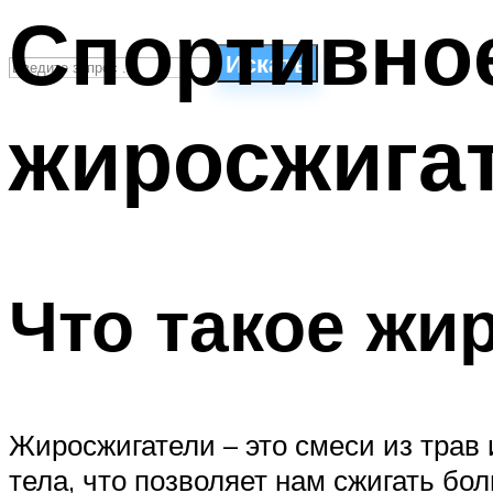
Спортивное
Искать
жиросжига
СТИЛИ ПЛАВАНЬЯ
ПЛАВАНЬЕ ДЛЯ ДЕТЕЙ
ПЛАВАНЬЕ ДЛЯ ПОХУДЕНИЯ
БАССЕЙН ДЛЯ ДОМА
ОЧИСТКА БАССЕЙНОВ
Что такое жи
МЕНЮ
Жиросжигатели – это смеси из трав
тела, что позволяет нам сжигать бо