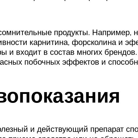
 сомнительные продукты. Например, 
вности карнитина, форсколина и эф
ы и входит в состав многих брендов
опасных побочных эффектов и способ
вопоказания
лезный и действующий препарат спо