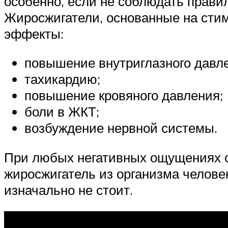
особенно, если не соблюдать прави
Жиросжигатели, основанные на сти
эффекты:
повышение внутриглазного давл
тахикардию;
повышение кровяного давления;
боли в ЖКТ;
возбуждение нервной системы.
При любых негативных ощущениях с
жиросжигатель из организма человек
изначально не стоит.