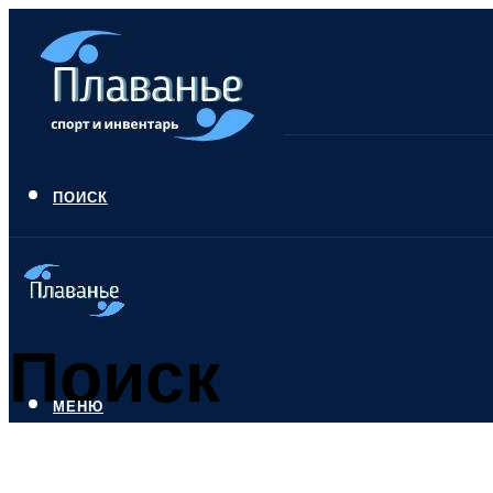
ПОИСК
Поиск
МЕНЮ