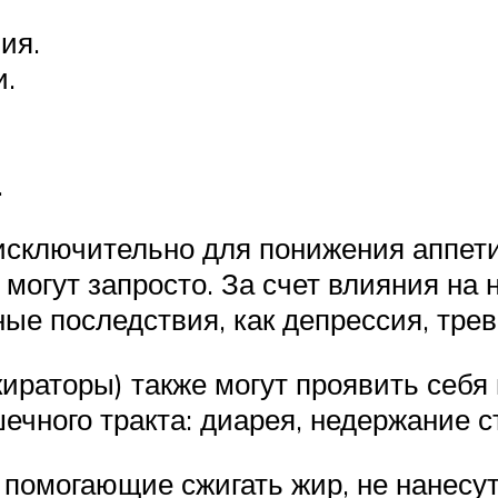
ия.
и.
.
сключительно для понижения аппетит
могут запросто. За счет влияния на
ые последствия, как депрессия, трево
ираторы) также могут проявить себя 
ечного тракта: диарея, недержание ст
 помогающие сжигать жир, не нанесу