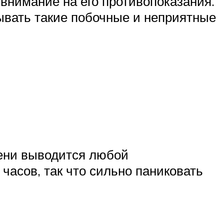
внимание на его противопоказания.
ывать такие побочные и неприятные
мени выводится любой
 часов, так что сильно паниковать