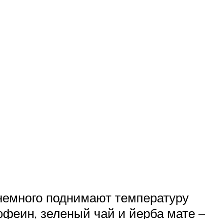
 немного поднимают температуру
офеин, зеленый чай и йерба мате –