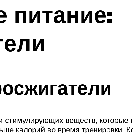
 питание:
тели
росжигатели
 и стимулирующих веществ, которые
льше калорий во время тренировки. К