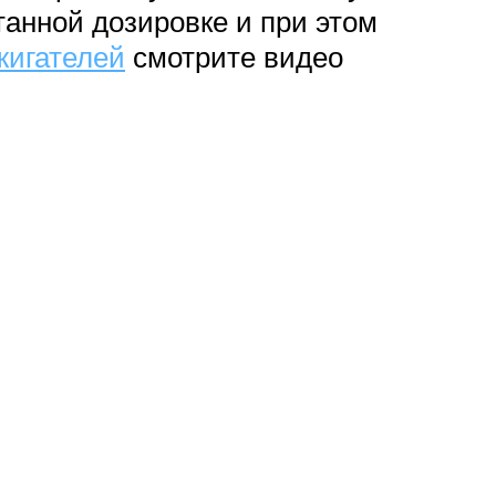
танной дозировке и при этом
жигателей
смотрите видео