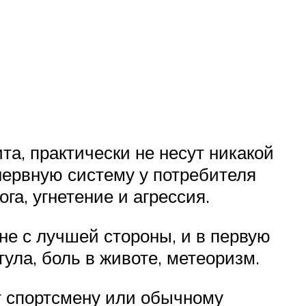
а, практически не несут никакой
 нервную систему у потребителя
га, угнетение и агрессия.
не с лучшей стороны, и в первую
ула, боль в животе, метеоризм.
т спортсмену или обычному