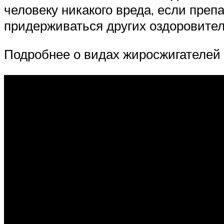
человеку никакого вреда, если преп
придерживаться других оздоровите
Подробнее о видах жиросжигателей