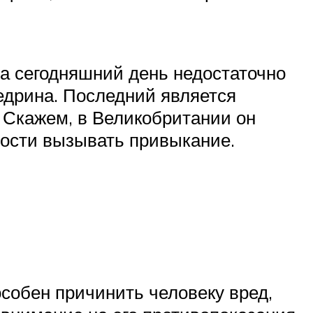
на сегодняшний день недостаточно
едрина. Последний является
. Скажем, в Великобритании он
ности вызывать привыкание.
собен причинить человеку вред,