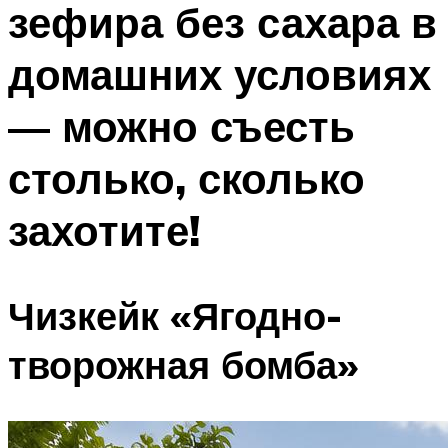
зефира без сахара в
ПЛАВАНЬЕ ДЛЯ ДЕТЕЙ
ПЛАВАНЬЕ ДЛЯ ПОХУДЕНИЯ
домашних условиях
БАССЕЙН ДЛЯ ДОМА
— можно съесть
ОЧИСТКА БАССЕЙНОВ
столько, сколько
МЕНЮ
захотите!
Чизкейк «Ягодно-
творожная бомба»