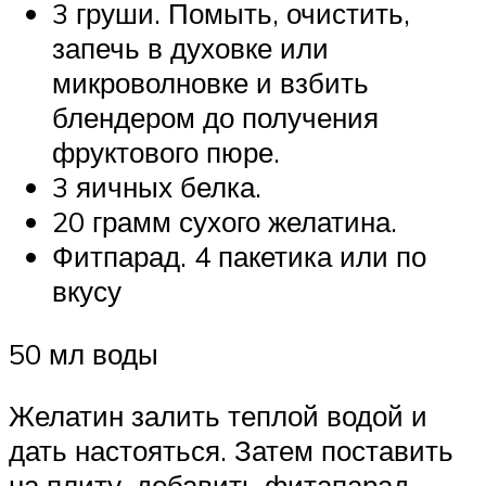
3 груши. Помыть, очистить,
запечь в духовке или
микроволновке и взбить
блендером до получения
фруктового пюре.
3 яичных белка.
20 грамм сухого желатина.
Фитпарад. 4 пакетика или по
вкусу
50 мл воды
Желатин залить теплой водой и
дать настояться. Затем поставить
на плиту, добавить фитапарад,