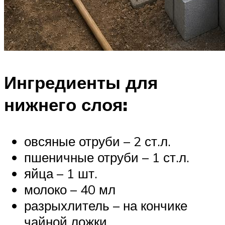
Ингредиенты для
нижнего слоя:
овсяные отруби – 2 ст.л.
пшеничные отруби – 1 ст.л.
яйца – 1 шт.
молоко – 40 мл
разрыхлитель – на кончике
чайной ложки