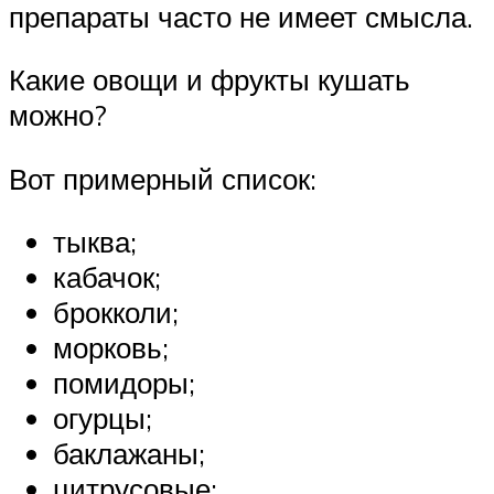
препараты часто не имеет смысла.
Какие овощи и фрукты кушать
можно?
Вот примерный список:
тыква;
кабачок;
брокколи;
морковь;
помидоры;
огурцы;
баклажаны;
цитрусовые;