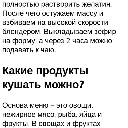
полностью растворить желатин.
После чего остужаем массу и
взбиваем на высокой скорости
блендером. Выкладываем зефир
на форму, а через 2 часа можно
подавать к чаю.
Какие продукты
кушать можно?
Основа меню – это овощи,
нежирное мясо, рыба, яйца и
фрукты. В овощах и фруктах