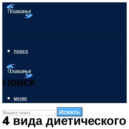
ПОИСК
Поиск
МЕНЮ
Искать
4 вида диетического
СТИЛИ ПЛАВАНЬЯ