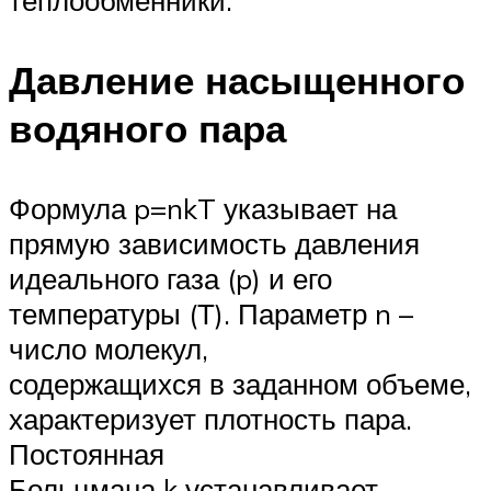
Давление насыщенного
водяного пара
Формула p=nkT указывает на
прямую зависимость давления
идеального газа (p) и его
температуры (Т). Параметр n –
число молекул,
содержащихся в заданном объеме,
характеризует плотность пара.
Постоянная
Больцмана k устанавливает