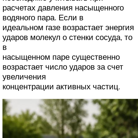
расчетах давления насыщенного
водяного пара. Если в
идеальном газе возрастает энергия
ударов молекул о стенки сосуда, то
в
насыщенном паре существенно
возрастает число ударов за счет
увеличения
концентрации активных частиц.