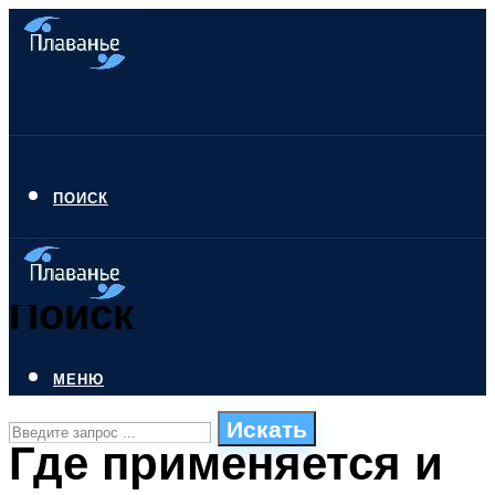
ПОИСК
Поиск
МЕНЮ
Искать
Где применяется и
СТИЛИ ПЛАВАНЬЯ