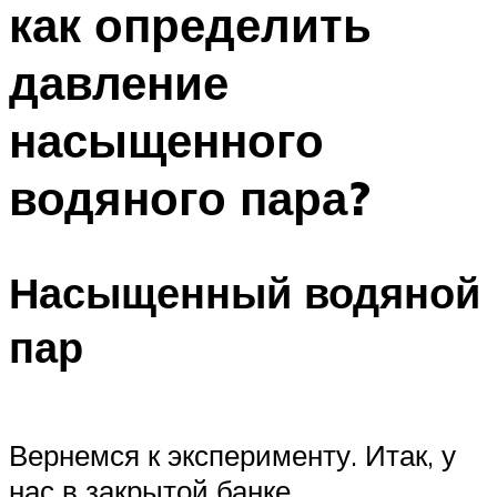
как определить
ПЛАВАНЬЕ ДЛЯ ДЕТЕЙ
ПЛАВАНЬЕ ДЛЯ ПОХУДЕНИЯ
давление
БАССЕЙН ДЛЯ ДОМА
насыщенного
ОЧИСТКА БАССЕЙНОВ
водяного пара?
МЕНЮ
Насыщенный водяной
пар
Вернемся к эксперименту. Итак, у
нас в закрытой банке