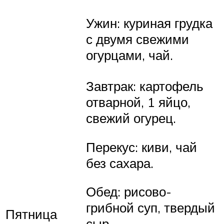
Ужин: куриная грудка
с двумя свежими
огурцами, чай.
Завтрак: картофель
отварной, 1 яйцо,
свежий огурец.
Перекус: киви, чай
без сахара.
Обед: рисово-
грибной суп, твердый
Пятница
сыр.