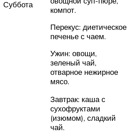
овощной суп-пюре,
Суббота
компот.
Перекус: диетическое
печенье с чаем.
Ужин: овощи,
зеленый чай,
отварное нежирное
мясо.
Завтрак: каша с
сухофруктами
(изюмом), сладкий
чай.