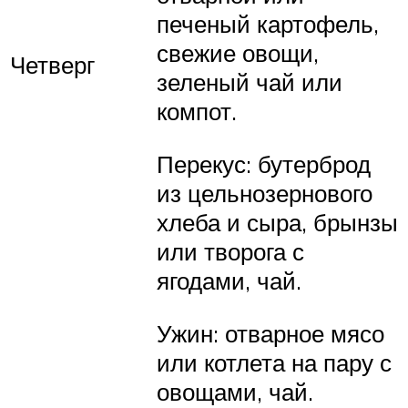
печеный картофель,
свежие овощи,
Четверг
зеленый чай или
компот.
Перекус: бутерброд
из цельнозернового
хлеба и сыра, брынзы
или творога с
ягодами, чай.
Ужин: отварное мясо
или котлета на пару с
овощами, чай.