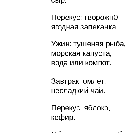
Перекус: творожн0-
ягодная запеканка.
Ужин: тушеная рыба,
морская капуста,
вода или компот.
Завтрак: омлет,
несладкий чай.
Перекус: яблоко,
кефир.