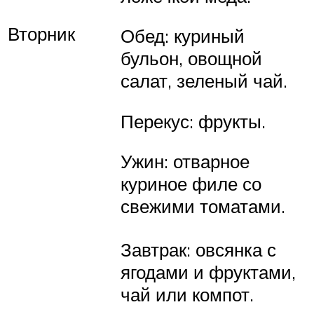
Вторник
Обед: куриный
бульон, овощной
салат, зеленый чай.
Перекус: фрукты.
Ужин: отварное
куриное филе со
свежими томатами.
Завтрак: овсянка с
ягодами и фруктами,
чай или компот.