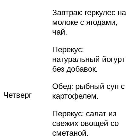
Завтрак: геркулес на
молоке с ягодами,
чай.
Перекус:
натуральный йогурт
без добавок.
Обед: рыбный суп с
Четверг
картофелем.
Перекус: салат из
свежих овощей со
сметаной.