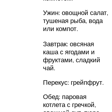
Ужин: овощной салат,
тушеная рыба, вода
или компот.
Завтрак: овсяная
каша с ягодами и
фруктами, сладкий
чай.
Перекус: грейпфрут.
Обед: паровая
котлета с гречкой,