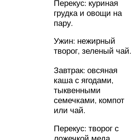
Перекус: куриная
грудка и овощи на
пару.
Ужин: нежирный
творог, зеленый чай.
Завтрак: овсяная
каша с ягодами,
тыквенными
семечками, компот
или чай.
Перекус: творог с
ложечкой меда.