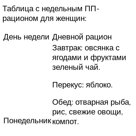
Таблица с недельным ПП-
рационом для женщин:
День недели
Дневной рацион
Завтрак: овсянка с
ягодами и фруктами
зеленый чай.
Перекус: яблоко.
Обед: отварная рыба,
рис, свежие овощи,
Понедельник
компот.