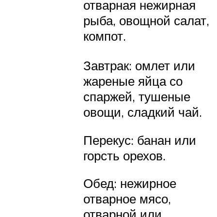
отварная нежирная
рыба, овощной салат,
компот.
Завтрак: омлет или
жареные яйца со
спаржей, тушеные
овощи, сладкий чай.
Перекус: банан или
горсть орехов.
Обед: нежирное
отварное мясо,
отварной или