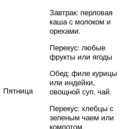
Завтрак: перловая
каша с молоком и
орехами.
Перекус: любые
фрукты или ягоды
Обед: филе курицы
или индейки,
Пятница
овощной суп, чай.
Перекус: хлебцы с
зеленым чаем или
компотом.