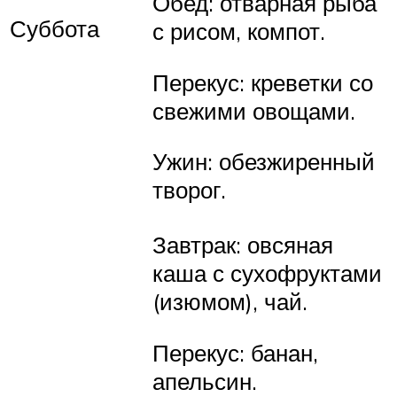
Обед: отварная рыба
Суббота
с рисом, компот.
Перекус: креветки со
свежими овощами.
Ужин: обезжиренный
творог.
Завтрак: овсяная
каша с сухофруктами
(изюмом), чай.
Перекус: банан,
апельсин.