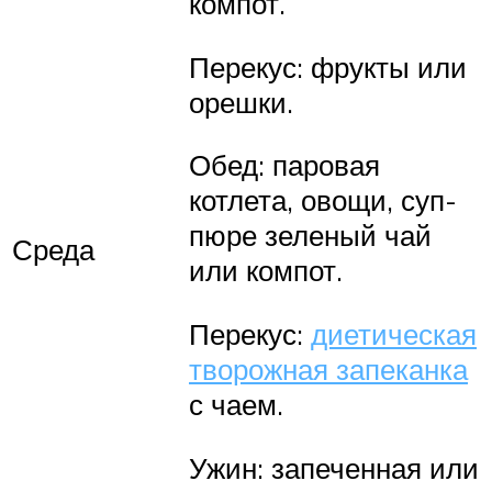
компот.
Перекус: фрукты или
орешки.
Обед: паровая
котлета, овощи, суп-
пюре зеленый чай
Среда
или компот.
Перекус:
диетическая
творожная запеканка
с чаем.
Ужин: запеченная или