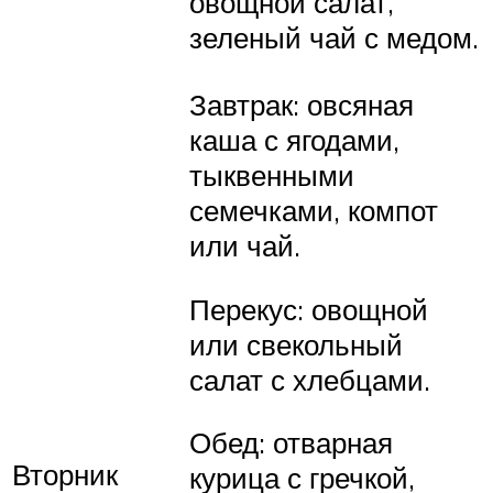
овощной салат,
зеленый чай с медом.
Завтрак: овсяная
каша с ягодами,
тыквенными
семечками, компот
или чай.
Перекус: овощной
или свекольный
салат с хлебцами.
Обед: отварная
Вторник
курица с гречкой,