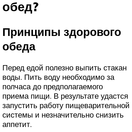
обед?
ПЛАВАНЬЕ ДЛЯ ДЕТЕЙ
ПЛАВАНЬЕ ДЛЯ ПОХУДЕНИЯ
БАССЕЙН ДЛЯ ДОМА
Принципы здорового
ОЧИСТКА БАССЕЙНОВ
обеда
МЕНЮ
Перед едой полезно выпить стакан
воды. Пить воду необходимо за
полчаса до предполагаемого
приема пищи. В результате удастся
запустить работу пищеварительной
системы и незначительно снизить
аппетит.