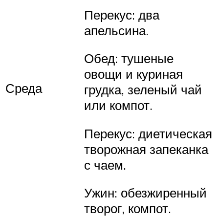
Перекус: два
апельсина.
Обед: тушеные
овощи и куриная
Среда
грудка, зеленый чай
или компот.
Перекус: диетическая
творожная запеканка
с чаем.
Ужин: обезжиренный
творог, компот.