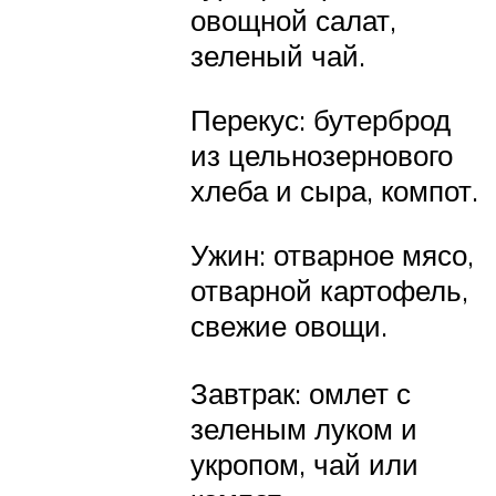
овощной салат,
зеленый чай.
Перекус: бутерброд
из цельнозернового
хлеба и сыра, компот.
Ужин: отварное мясо,
отварной картофель,
свежие овощи.
Завтрак: омлет с
зеленым луком и
укропом, чай или