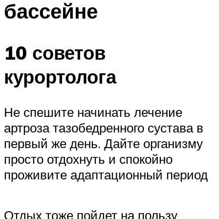
бассейне
ПЛАВАНЬЕ ДЛЯ ДЕТЕЙ
ПЛАВАНЬЕ ДЛЯ ПОХУДЕНИЯ
БАССЕЙН ДЛЯ ДОМА
10 советов
ОЧИСТКА БАССЕЙНОВ
курортолога
МЕНЮ
Не спешите начинать лечение
артроза тазобедренного сустава в
первый же день. Дайте организму
просто отдохнуть и спокойно
проживите адаптационный период
Отдых тоже пойдет на пользу