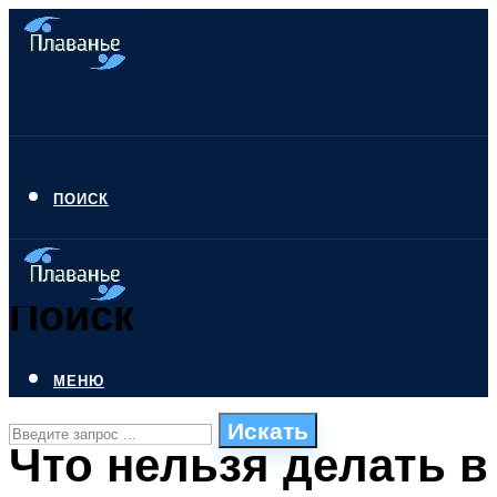
ПОИСК
Поиск
МЕНЮ
Искать
Что нельзя делать в
СТИЛИ ПЛАВАНЬЯ