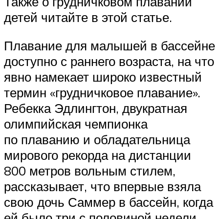
Также о грудничковом плавании
детей читайте в этой статье.
Плавание для малышей в бассейне
доступно с раннего возраста, на что
явно намекает широко известный
термин «грудничковое плавание».
Ребекка Эдлингтон, двукратная
олимпийская чемпионка
по плаванию и обладательница
мирового рекорда на дистанции
800 метров вольным стилем,
рассказывает, что впервые взяла
свою дочь Саммер в бассейн, когда
ей было три с половиной недели.