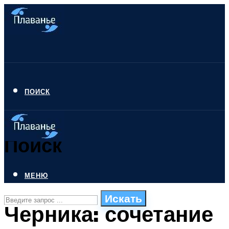
ПОИСК
Поиск
МЕНЮ
Искать
Черника: сочетание
СТИЛИ ПЛАВАНЬЯ