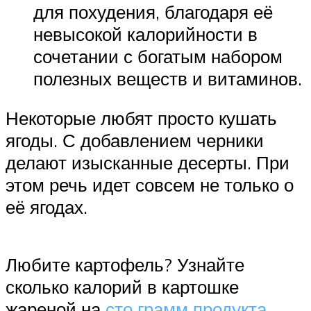
для похудения, благодаря её
невысокой калорийности в
сочетании с богатым набором
полезных веществ и витаминов.
Некоторые любят просто кушать
ягоды. С добавлением черники
делают изысканные десерты. При
этом речь идет совсем не только о
её ягодах.
Любите картофель? Узнайте
сколько калорий в картошке
жареной на
сто грамм продукта
.