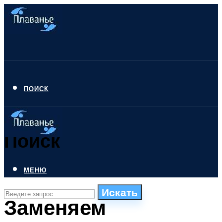
ПОИСК
Поиск
МЕНЮ
Искать
Заменяем
СТИЛИ ПЛАВАНЬЯ