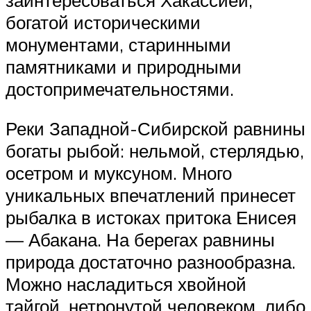
богатой историческими
монументами, старинными
памятниками и природными
достопримечательностями.
Реки Западной-Сибирской равнины
богаты рыбой: нельмой, стерлядью,
осетром и муксуном. Много
уникальных впечатлений принесет
рыбалка в истоках притока Енисея
— Абакана. На берегах равнины
природа достаточно разнообразна.
Можно насладиться хвойной
тайгой, нетронутой человеком, либо