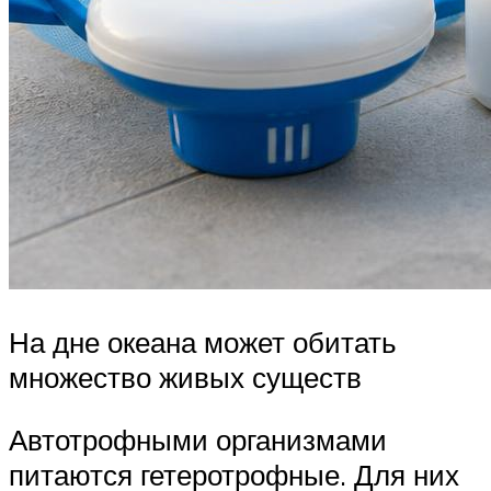
На дне океана может обитать
множество живых существ
Автотрофными организмами
питаются гетеротрофные. Для них