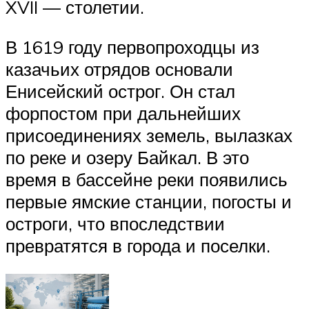
XVII — столетии.
В 1619 году первопроходцы из
казачьих отрядов основали
Енисейский острог. Он стал
форпостом при дальнейших
присоединениях земель, вылазках
по реке и озеру Байкал. В это
время в бассейне реки появились
первые ямские станции, погосты и
остроги, что впоследствии
превратятся в города и поселки.