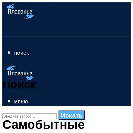
ПОИСК
Поиск
МЕНЮ
Искать
Самобытные
СТИЛИ ПЛАВАНЬЯ