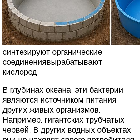
синтезируют органические
соединениявырабатывают
кислород
В глубинах океана, эти бактерии
являются источником питания
других живых организмов.
Например, гигантских трубчатых
червей. В других водных объектах,
они не находят своего потребителя.