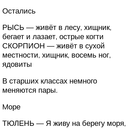
Остались
РЫСЬ — живёт в лесу, хищник,
бегает и лазает, острые когти
СКОРПИОН — живёт в сухой
местности, хищник, восемь ног,
ядовиты
В старших классах немного
меняются пары.
Mоре
ТЮЛЕНЬ — Я живу на берегу моря,