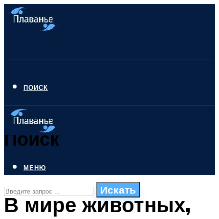
ПОИСК
Поиск
МЕНЮ
Искать
В мире животных,
СТИЛИ ПЛАВАНЬЯ