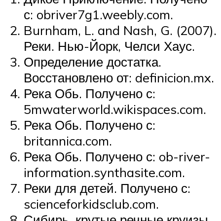
с: obriver7g1.weebly.com.
Burnham, L. and Nash, G. (2007).
Реки. Нью-Йорк, Челси Хаус.
Определение достатка.
Восстановлено от: definicion.mx.
Река Обь. Получено с:
5mwaterworld.wikispaces.com.
Река Обь. Получено с:
britannica.com.
Река Обь. Получено с: ob-river-
information.synthasite.com.
Реки для детей. Получено с:
scienceforkidsclub.com.
Сибирь, крутые речные круизы.