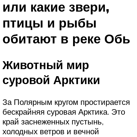
или какие звери,
ПЛАВАНЬЕ ДЛЯ ДЕТЕЙ
ПЛАВАНЬЕ ДЛЯ ПОХУДЕНИЯ
птицы и рыбы
БАССЕЙН ДЛЯ ДОМА
обитают в реке Обь
ОЧИСТКА БАССЕЙНОВ
МЕНЮ
Животный мир
суровой Арктики
За Полярным кругом простирается
бескрайняя суровая Арктика. Это
край заснеженных пустынь,
холодных ветров и вечной