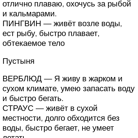
отлично плаваю, охочусь за рыбой
и кальмарами.
ПИНГВИН — живёт возле воды,
ест рыбу, быстро плавает,
обтекаемое тело
Пустыня
ВЕРБЛЮД — Я живу в жарком и
сухом климате, умею запасать воду
и быстро бегать.
СТРАУС — живёт в сухой
местности, долго обходится без
воды, быстро бегает, не умеет
летать