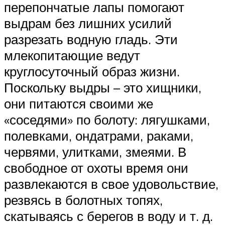
перепончатые лапы помогают
выдрам без лишних усилий
разрезать водную гладь. Эти
млекопитающие ведут
круглосуточный образ жизни.
Поскольку выдры – это хищники,
они питаются своими же
«соседями» по болоту: лягушками,
полевками, ондатрами, раками,
червями, улитками, змеями. В
свободное от охоты время они
развлекаются в свое удовольствие,
резвясь в болотных топях,
скатываясь с берегов в воду и т. д.