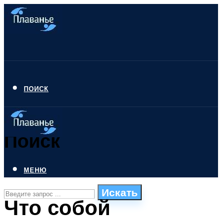
ПОИСК
Поиск
МЕНЮ
Искать
Что собой
СТИЛИ ПЛАВАНЬЯ