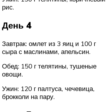
рис.
День 4
Завтрак: омлет из 3 яиц и 100 г
сыра с маслинами, апельсин.
Обед: 150 г телятины, тушеные
овощи.
Ужин: 120 г палтуса, чечевица,
брокколи на пару.