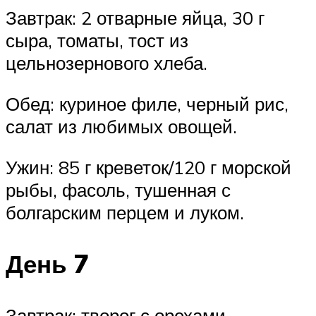
Завтрак: 2 отварные яйца, 30 г
сыра, томаты, тост из
цельнозернового хлеба.
Обед: куриное филе, черный рис,
салат из любимых овощей.
Ужин: 85 г креветок/120 г морской
рыбы, фасоль, тушенная с
болгарским перцем и луком.
День 7
Завтрак: творог с орехами.