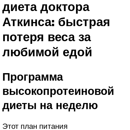
диета доктора
ПЛАВАНЬЕ ДЛЯ ДЕТЕЙ
ПЛАВАНЬЕ ДЛЯ ПОХУДЕНИЯ
Аткинса: быстрая
БАССЕЙН ДЛЯ ДОМА
потеря веса за
ОЧИСТКА БАССЕЙНОВ
любимой едой
МЕНЮ
Программа
высокопротеиновой
диеты на неделю
Этот план питания