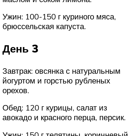
Ужин: 100-150 г куриного мяса,
брюссельская капуста.
День 3
Завтрак: овсянка с натуральным
йогуртом и горстью рубленых
орехов.
Обед: 120 г курицы, салат из
авокадо и красного перца, персик.
Ужин: 150 г телятины, коричневый