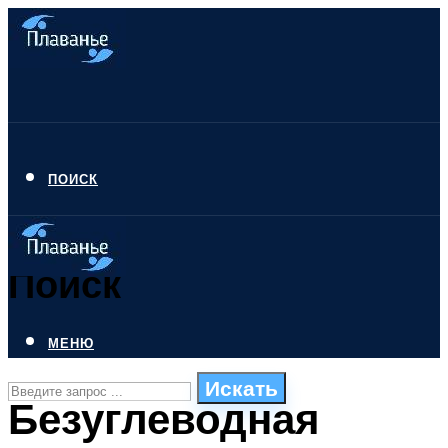
ПОИСК
Поиск
МЕНЮ
Искать
Безуглеводная
СТИЛИ ПЛАВАНЬЯ