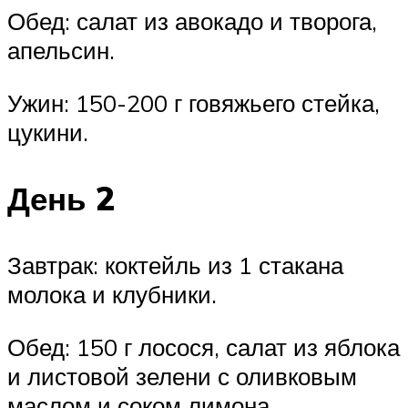
Обед: салат из авокадо и творога,
апельсин.
Ужин: 150-200 г говяжьего стейка,
цукини.
День 2
Завтрак: коктейль из 1 стакана
молока и клубники.
Обед: 150 г лосося, салат из яблока
и листовой зелени с оливковым
маслом и соком лимона.