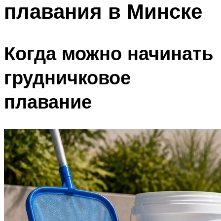
плавания в Минске
ПЛАВАНЬЕ ДЛЯ ДЕТЕЙ
ПЛАВАНЬЕ ДЛЯ ПОХУДЕНИЯ
БАССЕЙН ДЛЯ ДОМА
Когда можно начинать
ОЧИСТКА БАССЕЙНОВ
грудничковое
МЕНЮ
плавание