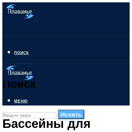
ПОИСК
Поиск
МЕНЮ
Искать
Бассейны для
СТИЛИ ПЛАВАНЬЯ