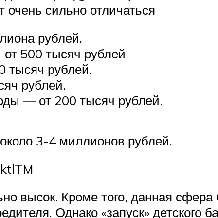
т очень сильно отличаться
лиона рублей.
от 500 тысяч рублей.
 тысяч рублей.
яч рублей.
оды — от 200 тысяч рублей.
 около 3-4 миллионов рублей.
lktlTM
ьно высок. Кроме того, данная сфера
едителя. Однако «запуск» детского б