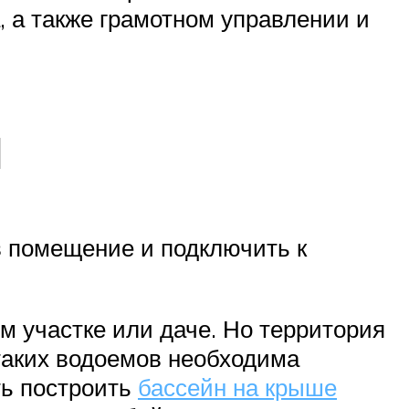
, а также грамотном управлении и
ы
в помещение и подключить к
ом участке или даче. Но территория
 таких водоемов необходима
ть построить
бассейн на крыше