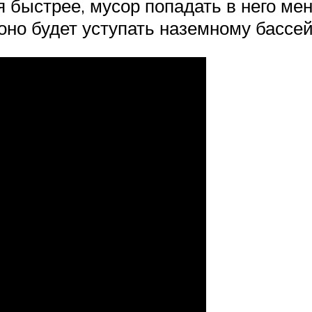
я быстрее, мусор попадать в него ме
оно будет уступать наземному бассей