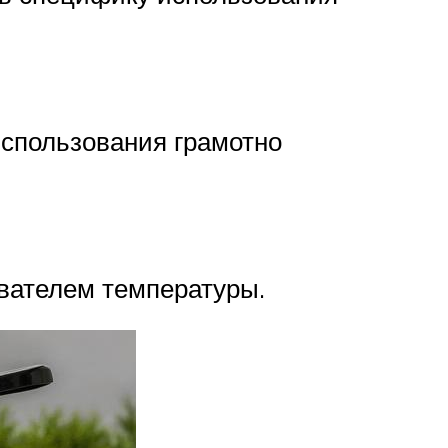
использования грамотно
вателем температуры.