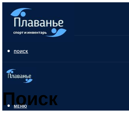
ПОИСК
Поиск
МЕНЮ