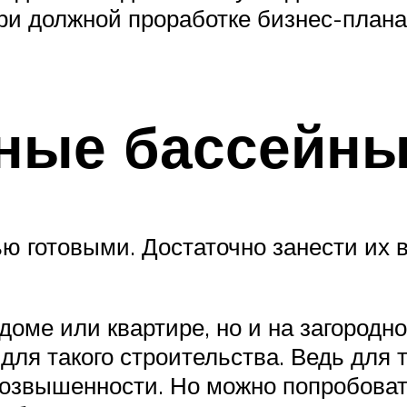
при должной проработке бизнес-плана
ные бассейн
ю готовыми. Достаточно занести их 
доме или квартире, но и на загородн
 для такого строительства. Ведь для
возвышенности. Но можно попробова