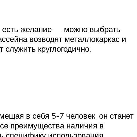
и есть желание — можно выбрать
ассейна возводят металлокаркас и
т служить круглогодично.
щая в себя 5-7 человек, он станет
все преимущества наличия в
ть специфику использования