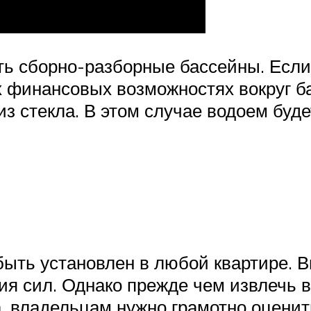
ть сборно-разборные бассейны. Есл
х финансовых возможностях вокруг б
з стекла. В этом случае водоем буде
ь установлен в любой квартире. Вме
ия сил. Однако прежде чем извлечь 
са, владельцам нужно грамотно оцени