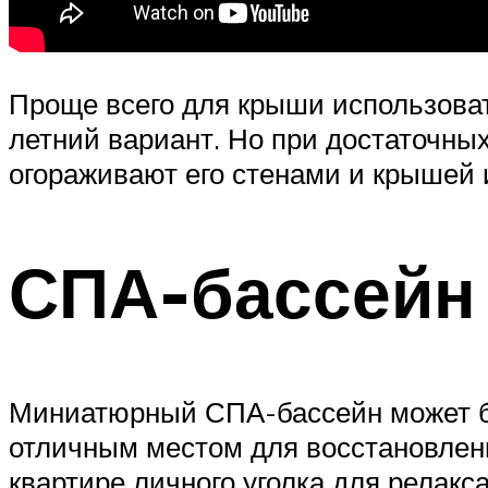
Проще всего для крыши использова
летний вариант. Но при достаточны
огораживают его стенами и крышей и
СПА-бассейн
Миниатюрный СПА-бассейн может быт
отличным местом для восстановлен
квартире личного уголка для релак