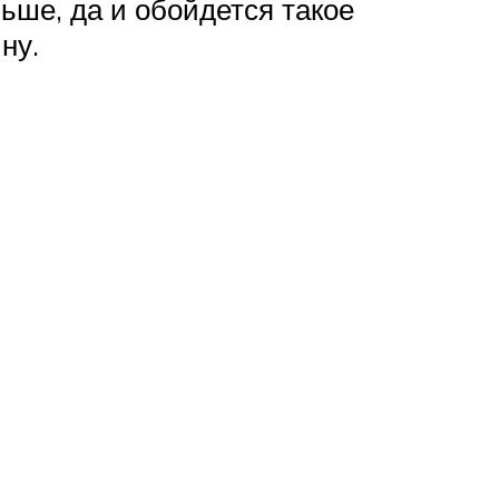
ньше, да и обойдется такое
ну.