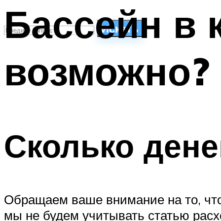
Бассейн в 
Искать
возможно?
СТИЛИ ПЛАВАНЬЯ
ПЛАВАНЬЕ ДЛЯ ДЕТЕЙ
ПЛАВАНЬЕ ДЛЯ ПОХУДЕНИЯ
БАССЕЙН ДЛЯ ДОМА
ОЧИСТКА БАССЕЙНОВ
Сколько дене
МЕНЮ
Обращаем ваше внимание на то, что
мы не будем учитывать статью расх