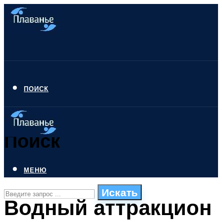
ПОИСК
Поиск
МЕНЮ
Искать
Водный аттракцион
СТИЛИ ПЛАВАНЬЯ