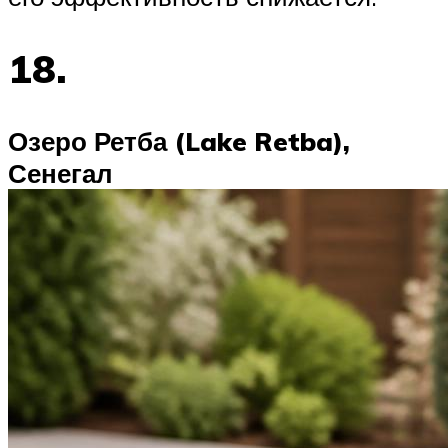
18.
Озеро Ретба (Lake Retba),
Сенегал