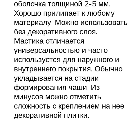
оболочка толщиной 2-5 мм.
Хорошо прилипает к любому
материалу. Можно использовать
без декоративного слоя.
Мастика отличается
универсальностью и часто
используется для наружного и
внутреннего покрытия. Обычно
укладывается на стадии
формирования чаши. Из
минусов можно отметить
сложность с креплением на нее
декоративной плитки.