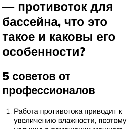
— противоток для
ПЛАВАНЬЕ ДЛЯ ДЕТЕЙ
ПЛАВАНЬЕ ДЛЯ ПОХУДЕНИЯ
бассейна, что это
БАССЕЙН ДЛЯ ДОМА
такое и каковы его
ОЧИСТКА БАССЕЙНОВ
особенности?
МЕНЮ
5 советов от
профессионалов
Работа противотока приводит к
увеличению влажности, поэтому