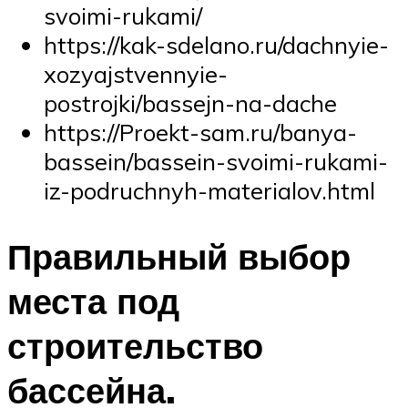
svoimi-rukami/
https://kak-sdelano.ru/dachnyie-
xozyajstvennyie-
postrojki/bassejn-na-dache
https://Proekt-sam.ru/banya-
bassein/bassein-svoimi-rukami-
iz-podruchnyh-materialov.html
Правильный выбор
места под
строительство
бассейна.