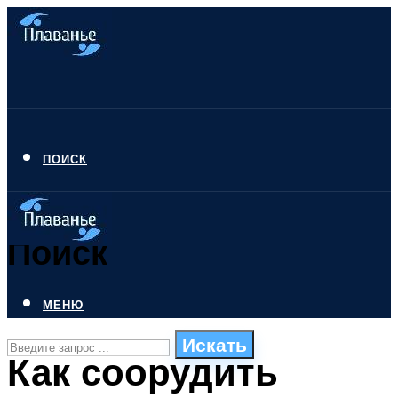
ПОИСК
Поиск
МЕНЮ
Искать
Как соорудить
СТИЛИ ПЛАВАНЬЯ