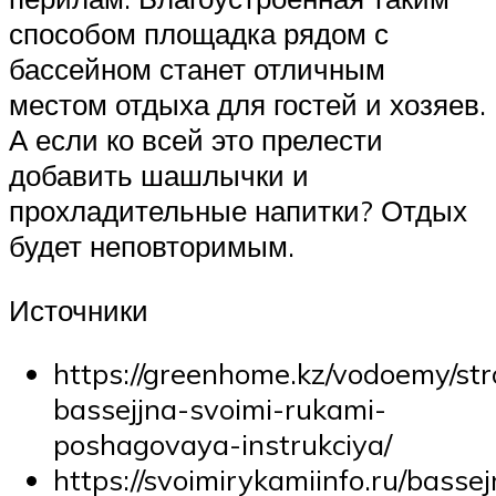
способом площадка рядом с
бассейном станет отличным
местом отдыха для гостей и хозяев.
А если ко всей это прелести
добавить шашлычки и
прохладительные напитки? Отдых
будет неповторимым.
Источники
https://greenhome.kz/vodoemy/stro
bassejjna-svoimi-rukami-
poshagovaya-instrukciya/
https://svoimirykamiinfo.ru/bassej