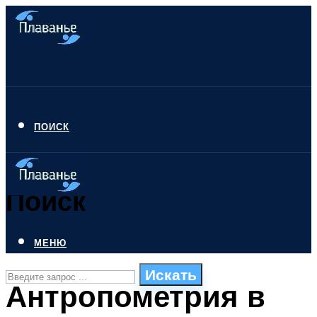
ПОИСК
Поиск
МЕНЮ
Искать
Антропометрия в
СТИЛИ ПЛАВАНЬЯ