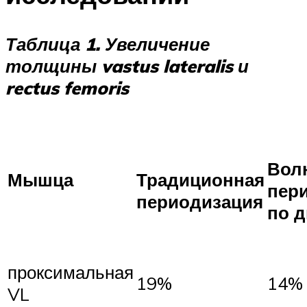
Таблица 1. Увеличение
толщины vastus lateralis и
rectus femoris
Вол
Мышца
Традиционная
пер
периодизация
по 
проксимальная
19%
14%
VL