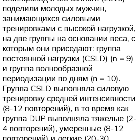
поделили молодых мужчин,
занимающихся силовыми
тренировками с высокой нагрузкой,
на две группы на основании веса, с
которым они приседают: группа
постоянной нагрузки (CSLD) (n = 9)
и группа волнообразной
периодизации по дням (n = 10).
Группа CSLD выполняла силовую
тренировку средней интенсивности
(8-12 повторений), в то время как
группа DUP выполняла тяжелые (2-
4 повторений), умеренные (8-12
повторений) и легкие (20-30