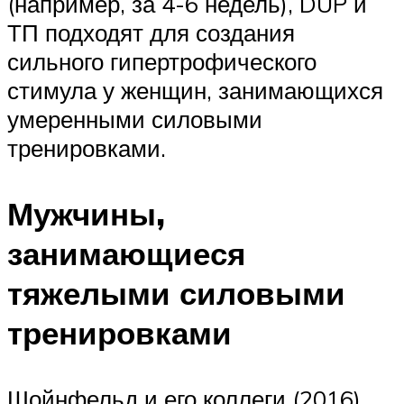
(например, за 4-6 недель), DUP и
ТП подходят для создания
сильного гипертрофического
стимула у женщин, занимающихся
умеренными силовыми
тренировками.
Мужчины,
занимающиеся
тяжелыми силовыми
тренировками
Шойнфельд и его коллеги (2016)