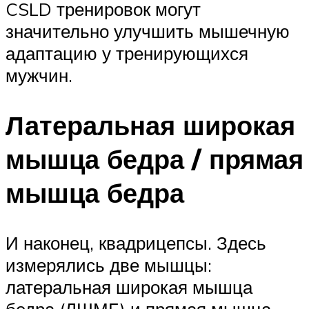
CSLD тренировок могут
значительно улучшить мышечную
адаптацию у тренирующихся
мужчин.
Латеральная широкая
мышца бедра / прямая
мышца бедра
И наконец, квадрицепсы. Здесь
измерялись две мышцы:
латеральная широкая мышца
бедра (ЛШМБ) и прямая мышца