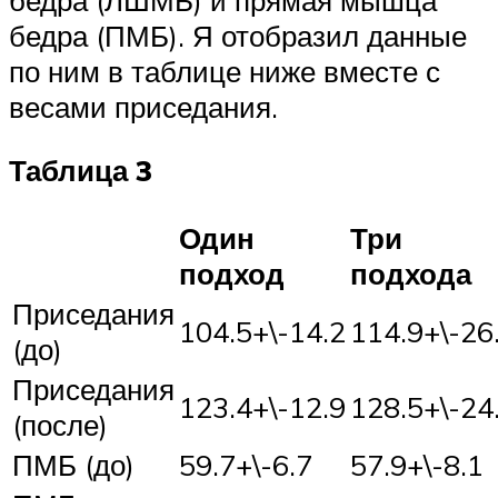
бедра (ПМБ). Я отобразил данные
по ним в таблице ниже вместе с
весами приседания.
Таблица 3
Один
Три
подход
подхода
Приседания
104.5+\-14.2
114.9+\-26
(до)
Приседания
123.4+\-12.9
128.5+\-24
(после)
ПМБ (до)
59.7+\-6.7
57.9+\-8.1