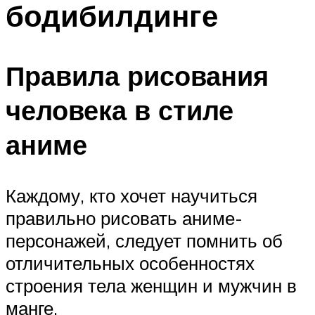
бодибилдинге
ПЛАВАНЬЕ ДЛЯ ДЕТЕЙ
ПЛАВАНЬЕ ДЛЯ ПОХУДЕНИЯ
БАССЕЙН ДЛЯ ДОМА
Правила рисования
ОЧИСТКА БАССЕЙНОВ
человека в стиле
МЕНЮ
аниме
Каждому, кто хочет научиться
правильно рисовать аниме-
персонажей, следует помнить об
отличительных особенностях
строения тела женщин и мужчин в
манге.