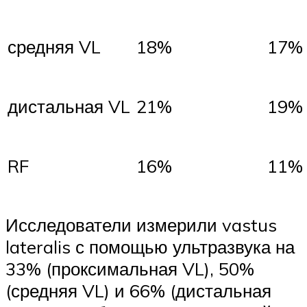
средняя VL
18%
17%
дистальная VL
21%
19%
RF
16%
11%
Исследователи измерили vastus
lateralis с помощью ультразвука на
33% (проксимальная VL), 50%
(средняя VL) и 66% (дистальная