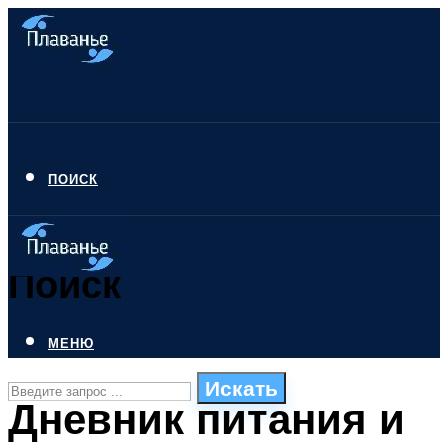
ПОИСК
Поиск
МЕНЮ
Искать
Дневник питания и
СТИЛИ ПЛАВАНЬЯ