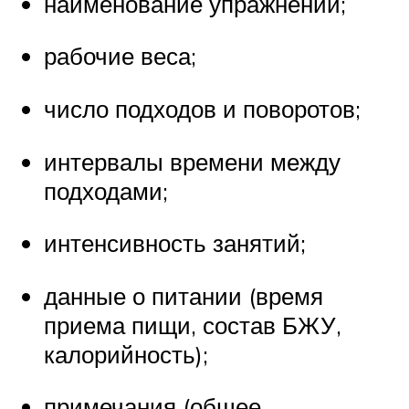
наименование упражнений;
рабочие веса;
число подходов и поворотов;
интервалы времени между
подходами;
интенсивность занятий;
данные о питании (время
приема пищи, состав БЖУ,
калорийность);
примечания (общее