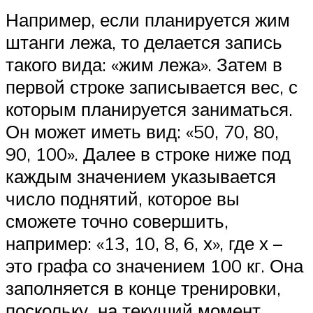
Например, если планируется жим
штанги лежа, то делается запись
такого вида: «жим лежа». Затем в
первой строке записывается вес, с
которым планируется заниматься.
Он может иметь вид: «50, 70, 80,
90, 100». Далее в строке ниже под
каждым значением указывается
число поднятий, которое вы
сможете точно совершить,
например: «13, 10, 8, 6, х», где х –
это графа со значением 100 кг. Она
заполняется в конце тренировки,
поскольку на текущий момент